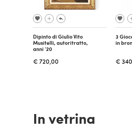
Dipinto di Giulio Vito
3 Gioc
Musitelli, autoritratto,
in bro
anni '20
€ 720,00
€ 340
In vetrina