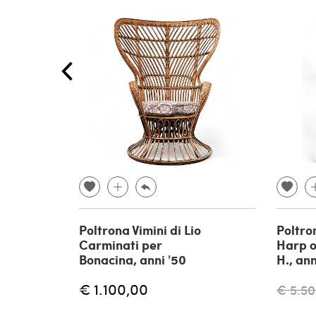
Poltrona Vimini di Lio
Poltro
Carminati per
Harp o
Bonacina, anni '50
H., ann
€ 1.100,00
€ 5.50