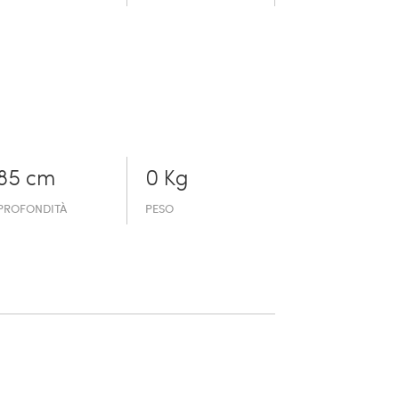
85 cm
0 Kg
PROFONDITÀ
PESO