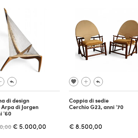
na di design
Coppia di sedie
 Arpa di Jorgen
Cerchio G23, anni '70
i '60
€ 5.000,00
€ 8.500,00
0,00