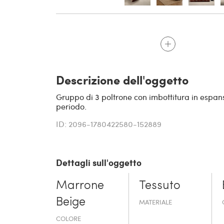
Descrizione dell'oggetto
Gruppo di 3 poltrone con imbottitura in espanso
periodo.
ID: 2096-1780422580-152889
Dettagli sull'oggetto
Marrone
Tessuto
Beige
MATERIALE
COLORE