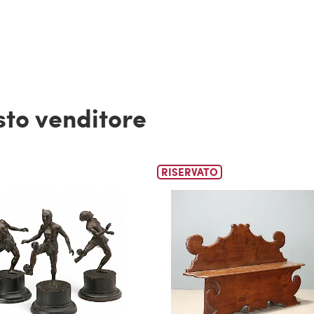
esto venditore
RISERVATO