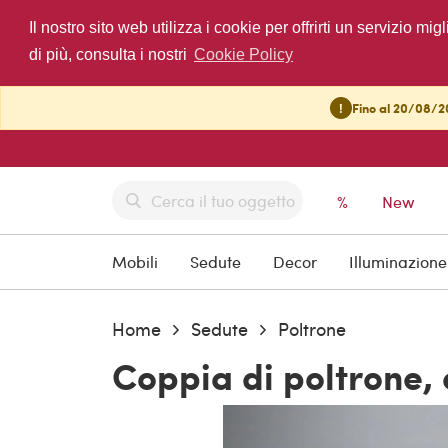
Il nostro sito web utilizza i cookie per offrirti un servizio 
di più, consulta i nostri
Cookie Policy
!
Fino al 20/08/20
%
New
Mobili
Sedute
Decor
Illuminazione
Home
Sedute
Poltrone
Coppia di poltrone, 