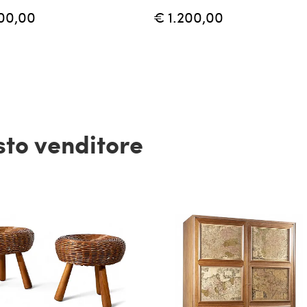
00,00
€ 1.200,00
esto venditore