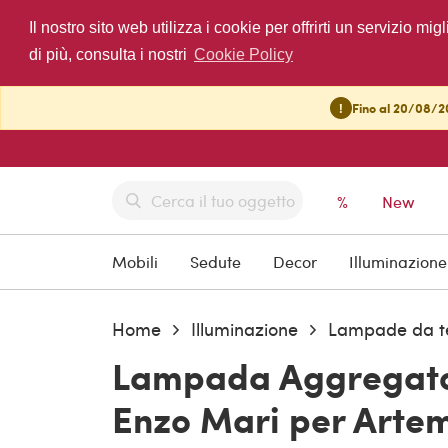
Il nostro sito web utilizza i cookie per offrirti un servizio 
di più, consulta i nostri
Cookie Policy
!
Fino al 20/08/20
%
New
Mobili
Sedute
Decor
Illuminazione
Home
Illuminazione
Lampade da t
Lampada Aggregato 
Enzo Mari per Artem