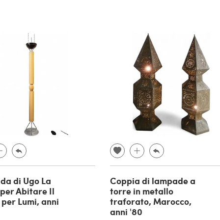
da di Ugo La
Coppia di lampade a
per Abitare Il
torre in metallo
per Lumi, anni
traforato, Marocco,
anni '80