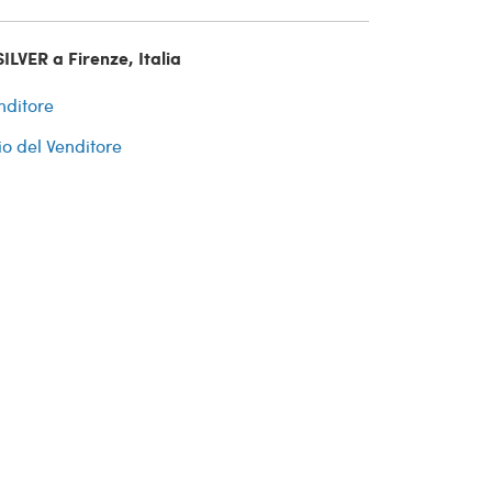
ILVER a Firenze, Italia
nditore
io del Venditore