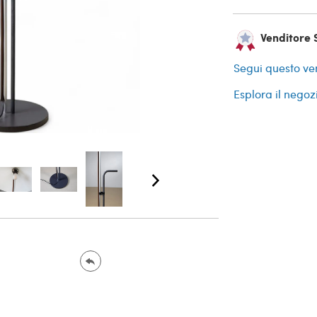
Venditore S
Segui questo ve
Esplora il negoz