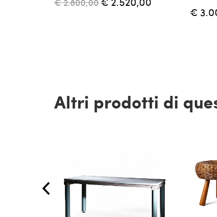
€ 2.520,00
€ 2.800,00
€ 3.0
Altri prodotti di qu