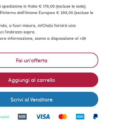
pedizione in Italia € 179,00 (escluse le isole),
'interno dell'Unione Europea € 299,00 (escluse le
ondo, o fuori misura, intOndo fornirà una
ci l'indirizzo sopra.
riore informazione, siamo a disposizione al +39
Fai un'offerta
Aggiungi al carrello
Scrivi al Venditore
cquisti