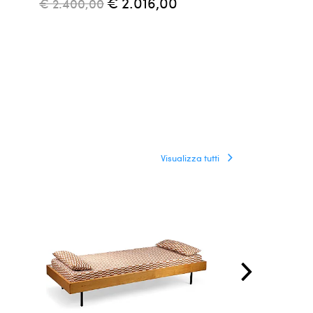
€ 2.016,00
€ 2.400,00
€ 12.800,0
Visualizza tutti