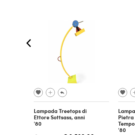
Lampada Treetops di
Lampa
Ettore Sottsass, anni
Pietra 
'80
Tempo 
'80