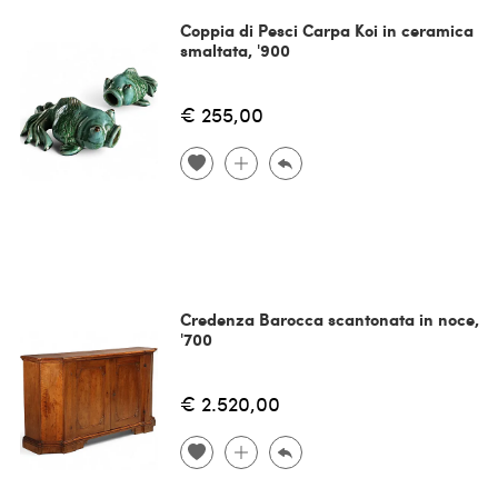
Coppia di Pesci Carpa Koi in ceramica
smaltata, '900
€ 255,00
Credenza Barocca scantonata in noce,
'700
€ 2.520,00