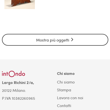
Mostra più oggetti
Chi siamo
Chi siamo
Largo Richini 2/a,
Stampa
20122 Milano.
Lavora con noi
P.IVA 10382260965
Contatti