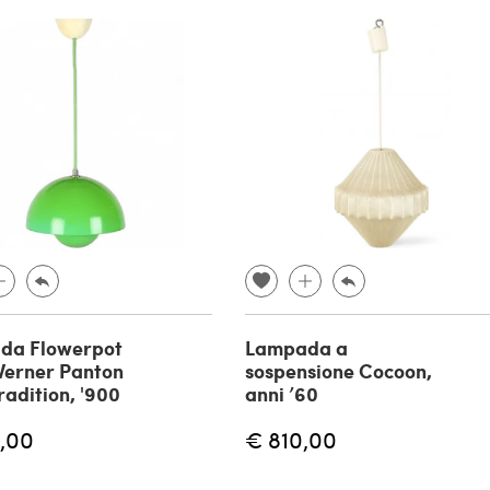
da Flowerpot
Lampada a
 Verner Panton
sospensione Cocoon,
radition, '900
anni ’60
,00
€ 810,00