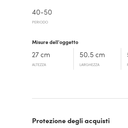
40-50
PERIODO
Misure dell'oggetto
27 cm
50.5 cm
ALTEZZA
LARGHEZZA
Protezione degli acquisti