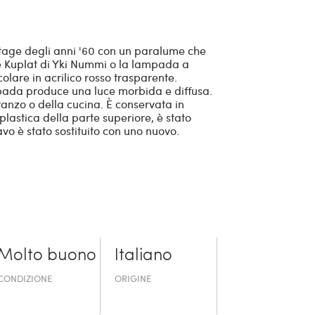
age degli anni '60 con un paralume che
e Kuplat di Yki Nummi o la lampada a
olare in acrilico rosso trasparente.
ampada produce una luce morbida e diffusa.
pranzo o della cucina. È conservata in
plastica della parte superiore, è stato
avo è stato sostituito con uno nuovo.
Molto buono
Italiano
CONDIZIONE
ORIGINE