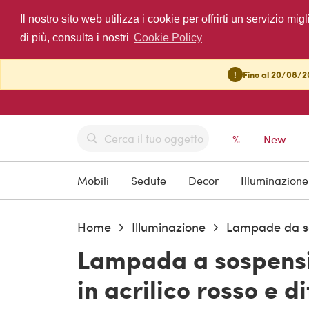
Il nostro sito web utilizza i cookie per offrirti un servizio 
di più, consulta i nostri
Cookie Policy
!
Fino al 20/08/20
%
New
Mobili
Sedute
Decor
Illuminazione
Home
Illuminazione
Lampade da so
Lampada a sospens
in acrilico rosso e d