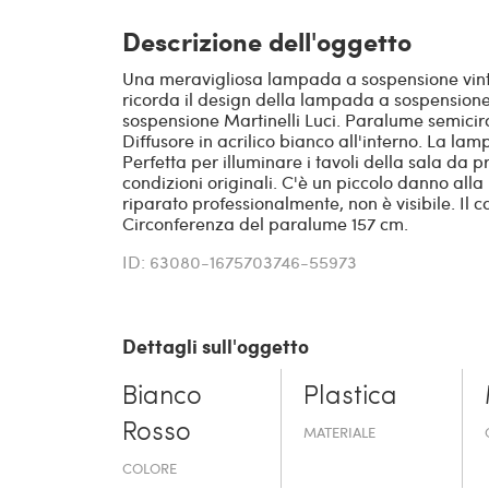
Descrizione dell'oggetto
Una meravigliosa lampada a sospensione vint
ricorda il design della lampada a sospension
sospensione Martinelli Luci. Paralume semicirc
Diffusore in acrilico bianco all'interno. La l
Perfetta per illuminare i tavoli della sala da 
condizioni originali. C'è un piccolo danno alla 
riparato professionalmente, non è visibile. Il c
Circonferenza del paralume 157 cm.
ID: 63080-1675703746-55973
Dettagli sull'oggetto
Bianco
Plastica
Rosso
MATERIALE
COLORE