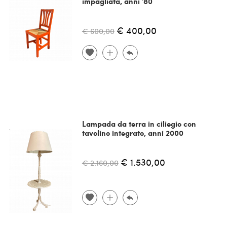
impagliata, anni '80
€ 400,00
€ 600,00
Lampada da terra in ciliegio con
tavolino integrato, anni 2000
€ 1.530,00
€ 2.160,00