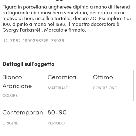
Figura in porcellana ungherese dipinta a mano di Herend
raffigurante una maschera veneziana, decorata con un
motivo di fiori, uccelli e farfalle; decoro ZO. Esemplare 1 di
100, dipinto a mano nel 1998. Il maestro decoratore è
Gyorgy Farkasréti. Marcato e firmato.
ID: 71182-1699356729-75939
Dettagli sull'oggetto
Bianco
Ceramica
Ottimo
Arancione
MATERIALE
CONDIZIONE
COLORE
Contemporaneo
80-90
ORIGINE
PERIODO