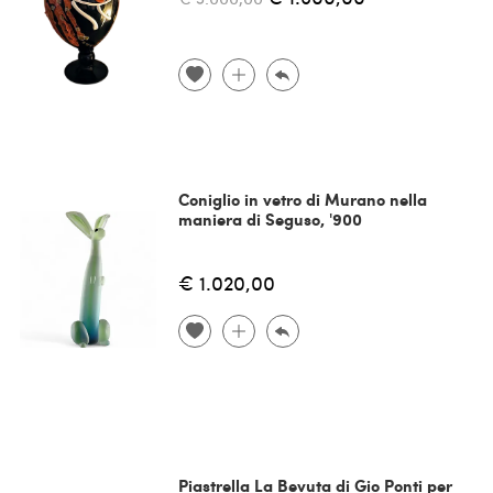
Coniglio in vetro di Murano nella
maniera di Seguso, '900
€ 1.020,00
Piastrella La Bevuta di Gio Ponti per