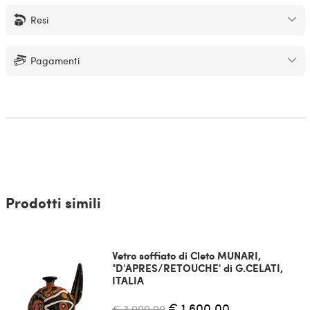
Resi
Pagamenti
Prodotti simili
Vetro soffiato di Cleto MUNARI,
"D'APRES/RETOUCHE' di G.CELATI,
ITALIA
€ 1.600,00
€ 3.000,00