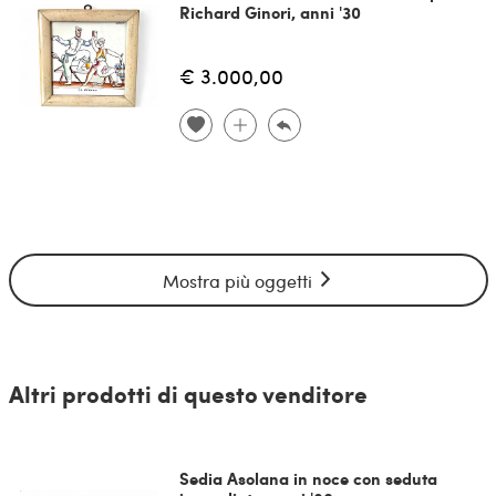
Richard Ginori, anni '30
€ 3.000,00
Mostra più oggetti
Altri prodotti di questo venditore
Sedia Asolana in noce con seduta