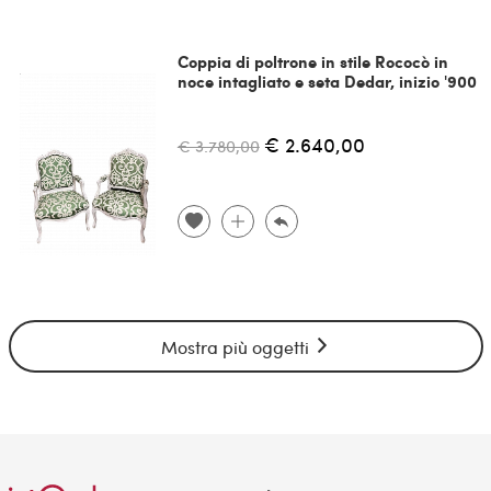
Coppia di poltrone in stile Rococò in
noce intagliato e seta Dedar, inizio '900
€ 2.640,00
€ 3.780,00
Mostra più oggetti