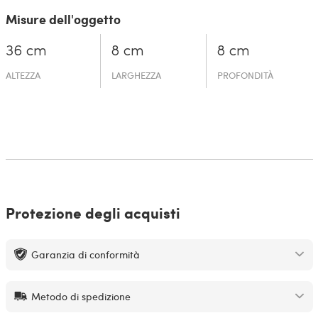
Misure dell'oggetto
36 cm
8 cm
8 cm
ALTEZZA
LARGHEZZA
PROFONDITÀ
Protezione degli acquisti
Garanzia di conformità
Metodo di spedizione