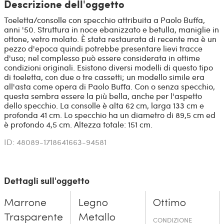
Descrizione dell'oggetto
Toeletta/consolle con specchio attribuita a Paolo Buffa,
anni '50. Struttura in noce ebanizzato e betulla, maniglie in
ottone, vetro molato. È stata restaurata di recente ma è un
pezzo d'epoca quindi potrebbe presentare lievi tracce
d'uso; nel complesso può essere considerata in ottime
condizioni originali. Esistono diversi modelli di questo tipo
di toeletta, con due o tre cassetti; un modello simile era
all'asta come opera di Paolo Buffa. Con o senza specchio,
questa sembra essere la più bella, anche per l'aspetto
dello specchio. La consolle è alta 62 cm, larga 133 cm e
profonda 41 cm. Lo specchio ha un diametro di 89,5 cm ed
è profondo 4,5 cm. Altezza totale: 151 cm.
ID: 48089-1718641663-94581
Dettagli sull'oggetto
Marrone
Legno
Ottimo
Trasparente
Metallo
CONDIZIONE