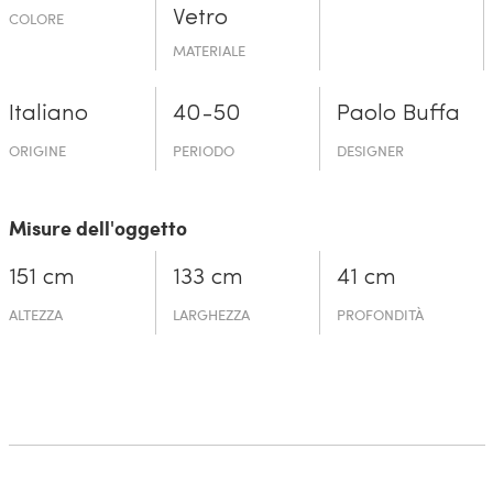
Vetro
COLORE
MATERIALE
Italiano
40-50
Paolo Buffa
ORIGINE
PERIODO
DESIGNER
Misure dell'oggetto
151 cm
133 cm
41 cm
ALTEZZA
LARGHEZZA
PROFONDITÀ