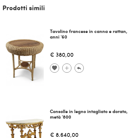
Prodotti simili
Tavolino francese in canna e rattan,
anni '60
€ 380,00
Consolle in legno intagliato e dorato,
metà '800
€ 8.640,00