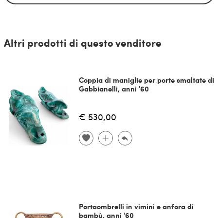
Altri prodotti di questo venditore
Coppia di maniglie per porte smaltate di
Gabbianelli, anni '60
€ 530,00
Portaombrelli in vimini e anfora di
bambù, anni '60