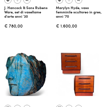
J. Hancock & Sons Rubens
Marylyn Hyde, vaso
Ware, set di vasellame
femminile scultoreo in gres,
d'arte anni '30
anni '70
€ 780,00
€ 1.600,00