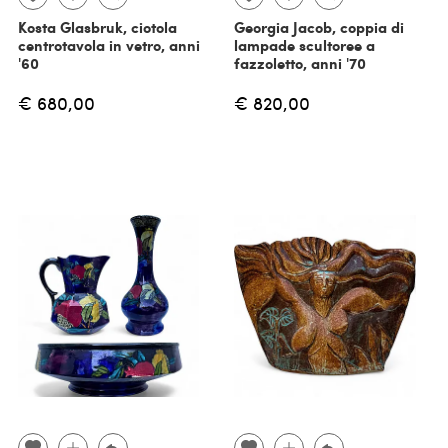
Kosta Glasbruk, ciotola
Georgia Jacob, coppia di
centrotavola in vetro, anni
lampade scultoree a
'60
fazzoletto, anni '70
€ 680,00
€ 820,00