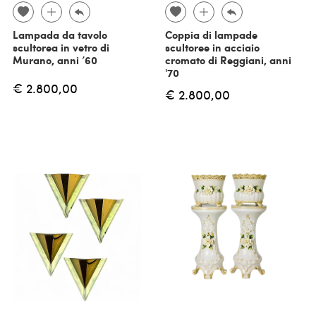
Lampada da tavolo
Coppia di lampade
scultorea in vetro di
scultoree in acciaio
Murano, anni ’60
cromato di Reggiani, anni
'70
€ 2.800,00
€ 2.800,00