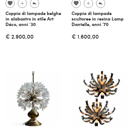
Coppia di lampade belghe
Coppia di lampade
in alabastro in stile Art
scultoree in resina Lamp
Déco, anni ’30
Dantelle, anni '70
€ 2.900,00
€ 1.600,00