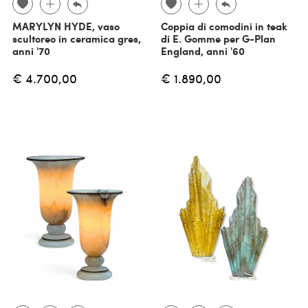
MARYLYN HYDE, vaso
Coppia di comodini in teak
scultoreo in ceramica gres,
di E. Gomme per G-Plan
anni '70
England, anni '60
€ 4.700,00
€ 1.890,00