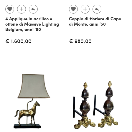
4 Applique in acrilico e
Coppia di fioriere di Capo
ottone di Massive Lighting
di Monte, anni '50
Belgium, anni '80
€ 1.600,00
€ 980,00