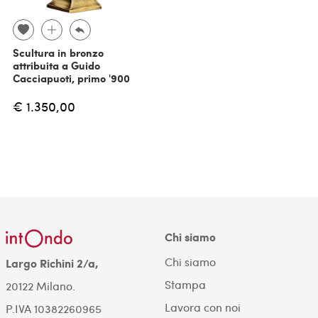
Scultura in bronzo
attribuita a Guido
Cacciapuoti, primo '900
€ 1.350,00
Chi siamo
Chi siamo
Largo Richini 2/a,
Stampa
20122 Milano.
Lavora con noi
P.IVA 10382260965