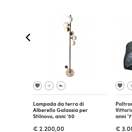
Lampada da terra di
Poltro
Alberello Galassia per
Vittori
Stilnovo, anni '50
anni '
€ 2.200,00
€ 3.0