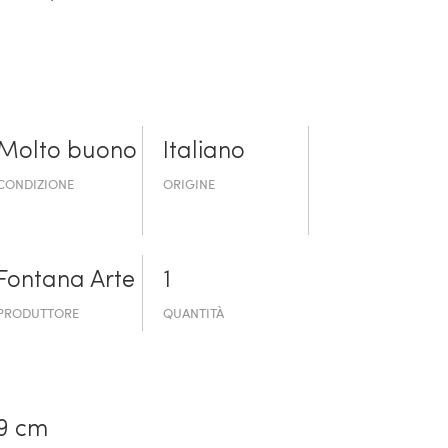
Molto buono
Italiano
CONDIZIONE
ORIGINE
Fontana Arte
1
PRODUTTORE
QUANTITÀ
9 cm