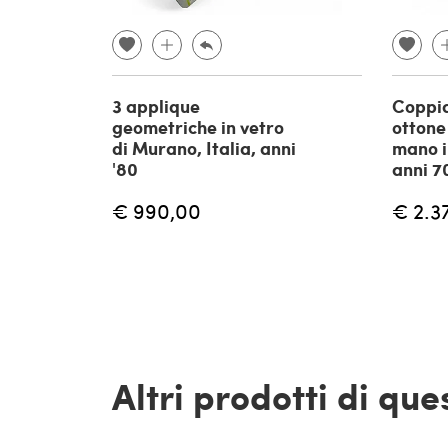
3 applique
Coppia
geometriche in vetro
ottone
di Murano, Italia, anni
mano in
'80
anni 7
€ 990,00
€ 2.3
Altri prodotti di qu