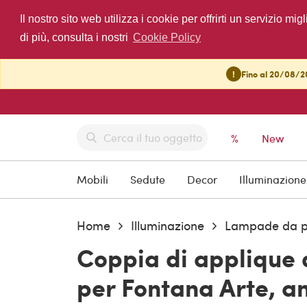
Il nostro sito web utilizza i cookie per offrirti un servizio 
di più, consulta i nostri
Cookie Policy
!
Fino al 20/08/20
%
New
Mobili
Sedute
Decor
Illuminazione
Home
Illuminazione
Lampade da p
Coppia di applique 
per Fontana Arte, an