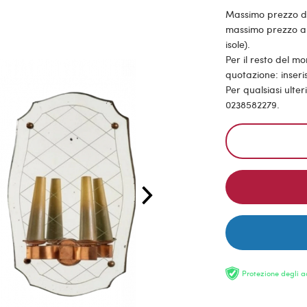
Massimo prezzo di s
massimo prezzo all
isole).
Per il resto del m
quotazione: inseris
Per qualsiasi ulte
0238582279.
Protezione degli a