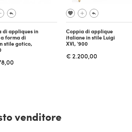
 di appliques in
Coppia di applique
 a forma di
italiane in stile Luigi
 stile gotico,
XVI, '900
0
€ 2.200,00
78,00
esto venditore