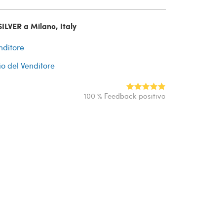
ILVER a Milano, Italy
nditore
io del Venditore
100 % Feedback positivo