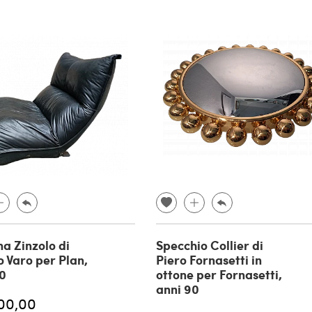
na Zinzolo di
Specchio Collier di
o Varo per Plan,
Piero Fornasetti in
70
ottone per Fornasetti,
anni 90
00,00