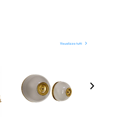
Visualizza tutti