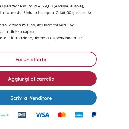
pedizione in Italia € 99,00 (escluse le isole),
'interno dell'Unione Europea € 139,00 (escluse le
ondo, o fuori misura, intOndo fornirà una
ci l'indirizzo sopra.
riore informazione, siamo a disposizione al +39
Fai un'offerta
Aggiungi al carrello
Scrivi al Venditore
cquisti