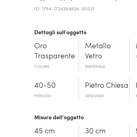
ID: 1794-1724284828-101321
Dettagli sull'oggetto
Oro
Metallo
Trasparente
Vetro
COLORE
MATERIALE
40-50
Pietro Chiesa
PERIODO
DESIGNER
Misure dell'oggetto
45 cm
30 cm