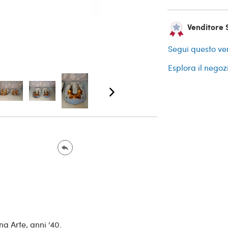
Venditore S
Segui questo ve
Esplora il negoz
a Arte, anni '40.