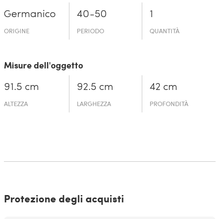
Germanico
40-50
1
ORIGINE
PERIODO
QUANTITÀ
Misure dell'oggetto
91.5 cm
92.5 cm
42 cm
ALTEZZA
LARGHEZZA
PROFONDITÀ
Protezione degli acquisti