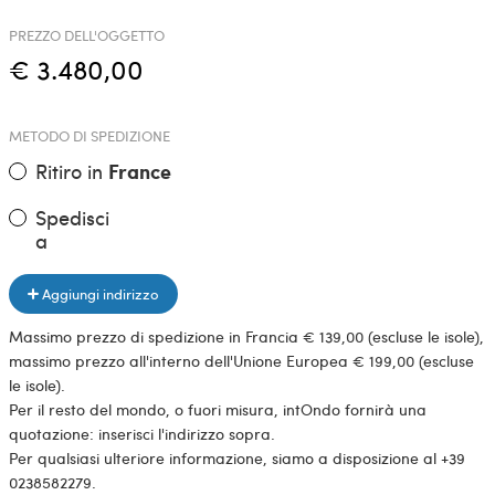
PREZZO DELL'OGGETTO
€ 3.480,00
METODO DI SPEDIZIONE
Ritiro in
France
Spedisci
a
Aggiungi indirizzo
Massimo prezzo di spedizione in Francia € 139,00 (escluse le isole),
massimo prezzo all'interno dell'Unione Europea € 199,00 (escluse
le isole).
Per il resto del mondo, o fuori misura, intOndo fornirà una
quotazione: inserisci l'indirizzo sopra.
Per qualsiasi ulteriore informazione, siamo a disposizione al +39
0238582279.