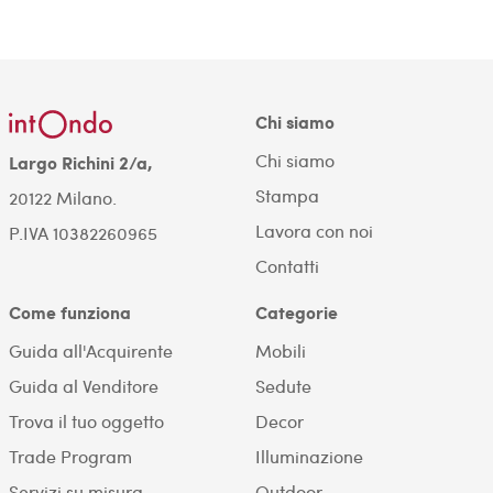
Chi siamo
Chi siamo
Largo Richini 2/a,
Stampa
20122 Milano.
Lavora con noi
P.IVA 10382260965
Contatti
Come funziona
Categorie
Guida all'Acquirente
Mobili
Guida al Venditore
Sedute
Trova il tuo oggetto
Decor
Trade Program
Illuminazione
Servizi su misura
Outdoor