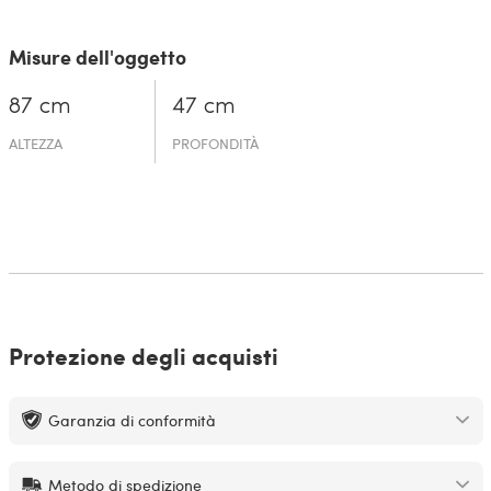
Misure dell'oggetto
87 cm
47 cm
ALTEZZA
PROFONDITÀ
Protezione degli acquisti
Garanzia di conformità
Metodo di spedizione