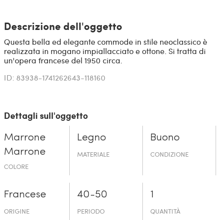
Descrizione dell'oggetto
Questa bella ed elegante commode in stile neoclassico è
realizzata in mogano impiallacciato e ottone. Si tratta di
un'opera francese del 1950 circa.
ID: 83938-1741262643-118160
Dettagli sull'oggetto
Marrone
Legno
Buono
Marrone
MATERIALE
CONDIZIONE
COLORE
Francese
40-50
1
ORIGINE
PERIODO
QUANTITÀ