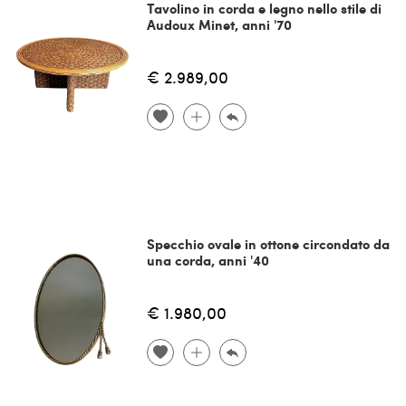
Tavolino in corda e legno nello stile di
Audoux Minet, anni '70
€ 2.989,00
Specchio ovale in ottone circondato da
una corda, anni '40
€ 1.980,00