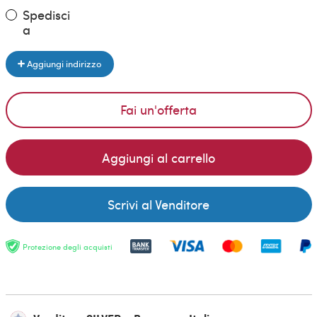
Spedisci
a
Aggiungi indirizzo
Fai un'offerta
Aggiungi al carrello
Scrivi al Venditore
Protezione degli acquisti