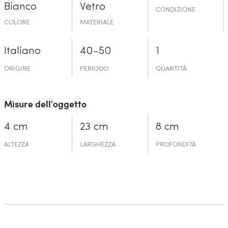
Bianco
Vetro
CONDIZIONE
COLORE
MATERIALE
Italiano
40-50
1
ORIGINE
PERIODO
QUANTITÀ
Misure dell'oggetto
4 cm
23 cm
8 cm
ALTEZZA
LARGHEZZA
PROFONDITÀ