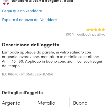
Venditore SILVER a Bergamo, Italia
Segui questo venditore
Esplora il negozio del Venditore
100 % Feedback positivo
Descrizione dell'oggetto
Lampade applique da parete, in vetro satinato con
originale lavorazione, montatura in metallo color ottone.
Anni '40-'50. Applique in buone condizioni, consueti segni
del tempo.
ID: 66670-1740585395-117456
Dettagli sull'oggetto
Argento
Metallo
Buono