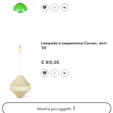
Lampada a sospensione Cocoon, anni
’60
€ 810,00
Mostra più oggetti