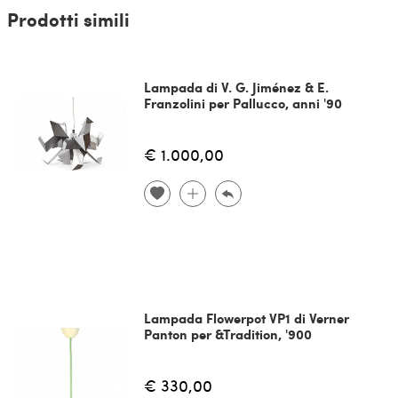
Prodotti simili
Lampada di V. G. Jiménez & E.
Franzolini per Pallucco, anni '90
€ 1.000,00
Lampada Flowerpot VP1 di Verner
Panton per &Tradition, '900
€ 330,00