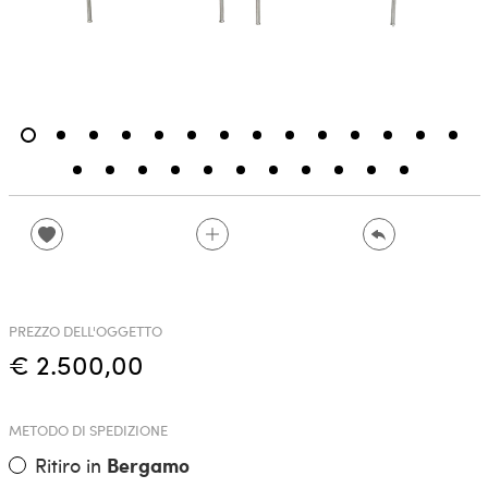
PREZZO DELL'OGGETTO
€ 2.500,00
METODO DI SPEDIZIONE
Ritiro in
Bergamo