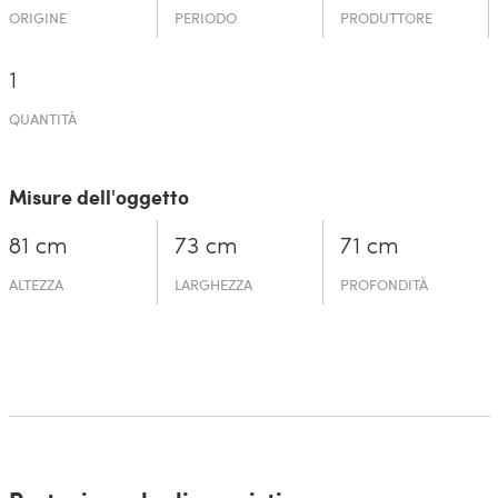
ORIGINE
PERIODO
PRODUTTORE
1
QUANTITÀ
Misure dell'oggetto
81 cm
73 cm
71 cm
ALTEZZA
LARGHEZZA
PROFONDITÀ