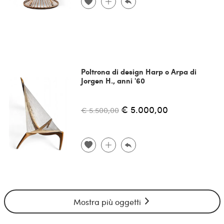
Poltrona di design Harp o Arpa di
Jorgen H., anni '60
€ 5.000,00
€ 5.500,00
Mostra più oggetti