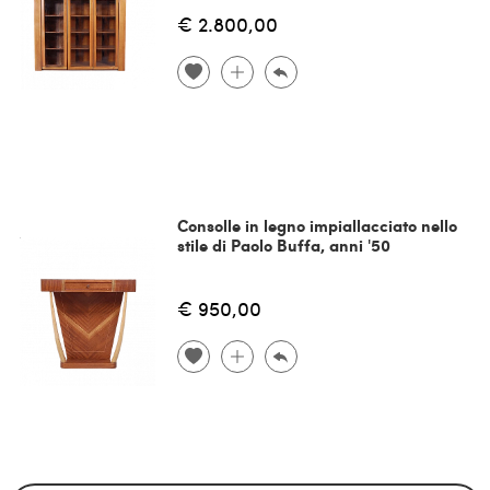
€ 2.800,00
Consolle in legno impiallacciato nello
stile di Paolo Buffa, anni '50
€ 950,00