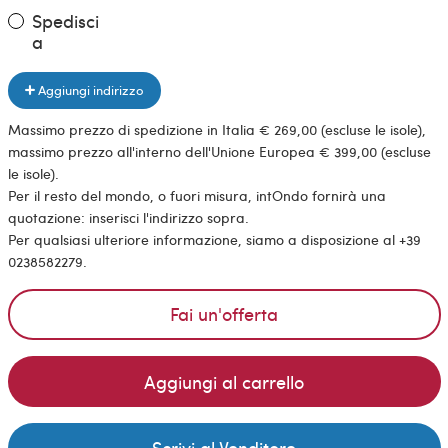
Spedisci
a
Aggiungi indirizzo
Massimo prezzo di spedizione in Italia € 269,00 (escluse le isole),
massimo prezzo all'interno dell'Unione Europea € 399,00 (escluse
le isole).
Per il resto del mondo, o fuori misura, intOndo fornirà una
quotazione: inserisci l'indirizzo sopra.
Per qualsiasi ulteriore informazione, siamo a disposizione al +39
0238582279.
Fai un'offerta
Aggiungi al carrello
Scrivi al Venditore