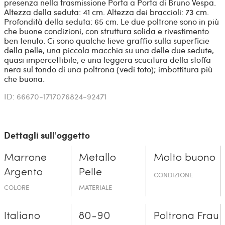
presenza nella trasmissione Porta a Porta di Bruno Vespa.
Altezza della seduta: 41 cm. Altezza dei braccioli: 73 cm.
Profondità della seduta: 65 cm. Le due poltrone sono in più
che buone condizioni, con struttura solida e rivestimento
ben tenuto. Ci sono qualche lieve graffio sulla superficie
della pelle, una piccola macchia su una delle due sedute,
quasi impercettibile, e una leggera scucitura della stoffa
nera sul fondo di una poltrona (vedi foto); imbottitura più
che buona.
ID: 66670-1717076824-92471
Dettagli sull'oggetto
Marrone
Metallo
Molto buono
Argento
Pelle
CONDIZIONE
COLORE
MATERIALE
Italiano
80-90
Poltrona Frau