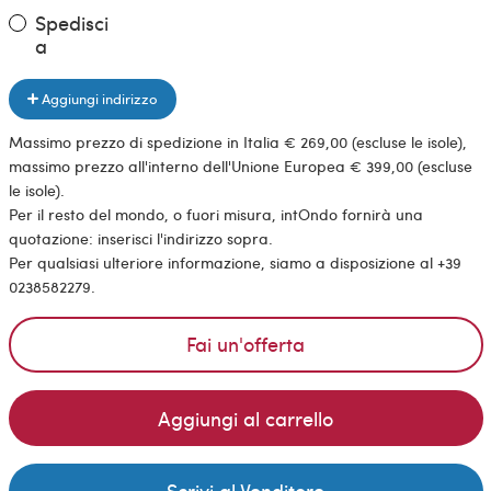
Spedisci
a
Aggiungi indirizzo
Massimo prezzo di spedizione in Italia € 269,00 (escluse le isole),
massimo prezzo all'interno dell'Unione Europea € 399,00 (escluse
le isole).
Per il resto del mondo, o fuori misura, intOndo fornirà una
quotazione: inserisci l'indirizzo sopra.
Per qualsiasi ulteriore informazione, siamo a disposizione al +39
0238582279.
Fai un'offerta
Aggiungi al carrello
Scrivi al Venditore