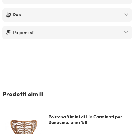
Resi
Pagamenti
Prodotti simili
Poltrona Vimini di Lio Carminati per
Bonacina, anni '50