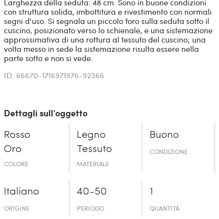
Larghezza della seduta: 48 cm. Sono in buone condizioni
con struttura solida, imbottitura e rivestimento con normali
segni d'uso. Si segnala un piccolo foro sulla seduta sotto il
cuscino, posizionato verso lo schienale, e una sistemazione
approssimativa di una rottura al tessuto del cuscino; una
volta messo in sede la sistemazione risulta essere nella
parte sotto e non si vede.
ID: 66670-1716971976-92366
Dettagli sull'oggetto
Rosso
Legno
Buono
Oro
Tessuto
CONDIZIONE
COLORE
MATERIALE
Italiano
40-50
1
ORIGINE
PERIODO
QUANTITÀ