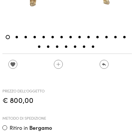
PREZZO DELL'OGGETTO
€ 800,00
METODO DI SPEDIZIONE
Ritiro in
Bergamo