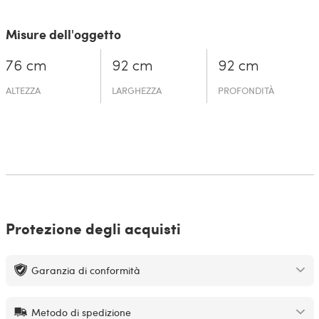
Misure dell'oggetto
76 cm
92 cm
92 cm
ALTEZZA
LARGHEZZA
PROFONDITÀ
Protezione degli acquisti
Garanzia di conformità
Metodo di spedizione