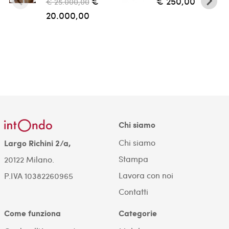
€
€ 250,00
€ 25.000,00
20.000,00
Chi siamo
Chi siamo
Largo Richini 2/a,
Stampa
20122 Milano.
Lavora con noi
P.IVA 10382260965
Contatti
Come funziona
Categorie