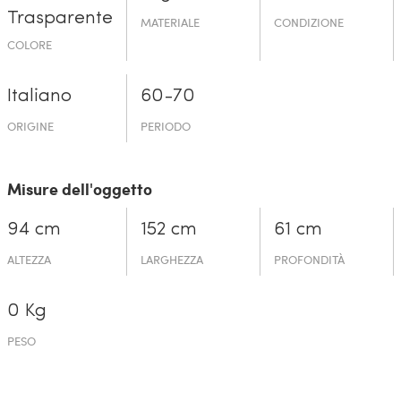
Trasparente
MATERIALE
CONDIZIONE
COLORE
Italiano
60-70
ORIGINE
PERIODO
Misure dell'oggetto
94 cm
152 cm
61 cm
ALTEZZA
LARGHEZZA
PROFONDITÀ
0 Kg
PESO