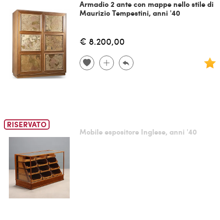
Armadio 2 ante con mappe nello stile di
Maurizio Tempestini, anni '40
€ 8.200,00
RISERVATO
Mobile espositore Inglese, anni '40