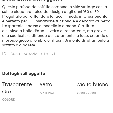
Questo plafond da soffitto combina lo stile vintage con la
sottile eleganza tipica del design degli anni '60 e '70.
Progettato per diffondere la luce in modo impressionante,
è perfetto per l'illuminazione funzionale e decorativa. Vetro
trasparente, spesso e modellato a mano. Struttura
distintiva a bolle d'aria. Il vetro è trasparente, ma grazie
alla sua texture diffonde delicatamente la luce, creando un
morbido gioco di ombre e riflessi. Si monta direttamente a
soffitto o a parete.
ID: 63080-1749721899-125671
Dettagli sull'oggetto
Trasparente
Vetro
Molto buono
Oro
MATERIALE
CONDIZIONE
COLORE