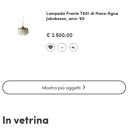
Lampada Frants T601 di Hans-Agne
Jakobsson, anni '60
€ 2.500,00
Mostra più oggetti
In vetrina