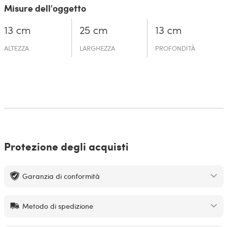
Misure dell'oggetto
13 cm
25 cm
13 cm
ALTEZZA
LARGHEZZA
PROFONDITÀ
Protezione degli acquisti
Garanzia di conformità
Metodo di spedizione