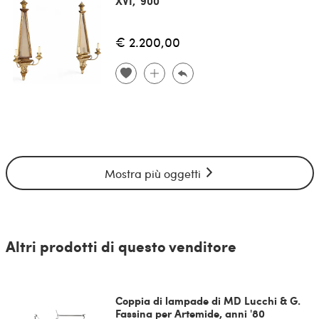
XVI, '900
€ 2.200,00
Mostra più oggetti
Altri prodotti di questo venditore
Coppia di lampade di MD Lucchi & G.
Fassina per Artemide, anni '80