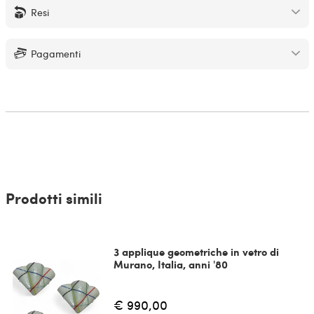
Resi
Pagamenti
Prodotti simili
3 applique geometriche in vetro di
Murano, Italia, anni '80
€ 990,00