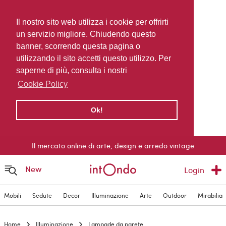
Il nostro sito web utilizza i cookie per offrirti
un servizio migliore. Chiudendo questo
banner, scorrendo questa pagina o
utilizzando il sito accetti questo utilizzo. Per
saperne di più, consulta i nostri
Cookie Policy
Ok!
Il mercato online di arte, design e arredo vintage
New
Login
Mobili
Sedute
Decor
Illuminazione
Arte
Outdoor
Mirabilia
Home
Illuminazione
Lampade da parete