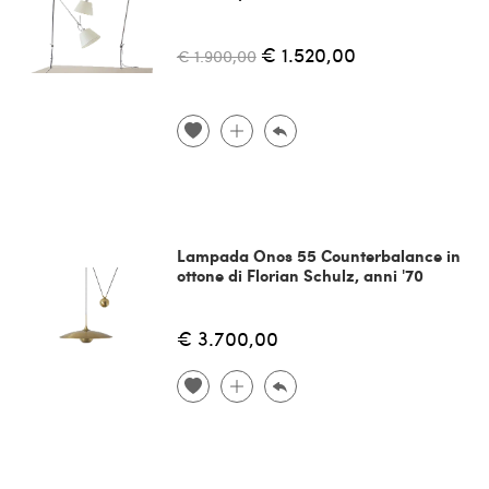
€ 1.520,00
€ 1.900,00
Lampada Onos 55 Counterbalance in
ottone di Florian Schulz, anni '70
€ 3.700,00