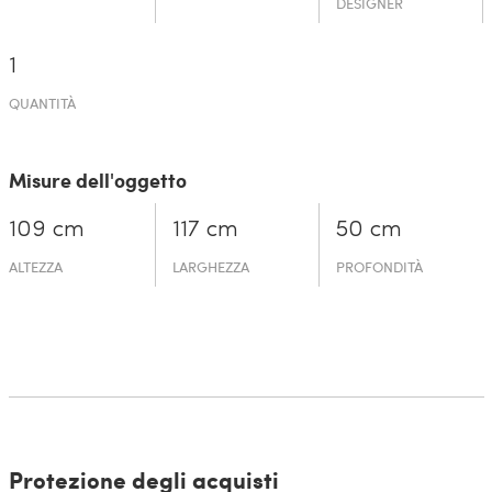
DESIGNER
1
QUANTITÀ
Misure dell'oggetto
109 cm
117 cm
50 cm
ALTEZZA
LARGHEZZA
PROFONDITÀ
Protezione degli acquisti