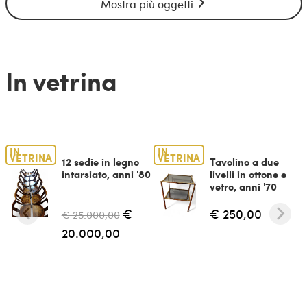
Mostra più oggetti
In vetrina
IN
IN
VETRINA
VETRINA
12 sedie in legno
Tavolino a due
intarsiato, anni '80
livelli in ottone e
vetro, anni '70
€
€ 250,00
€ 25.000,00
20.000,00