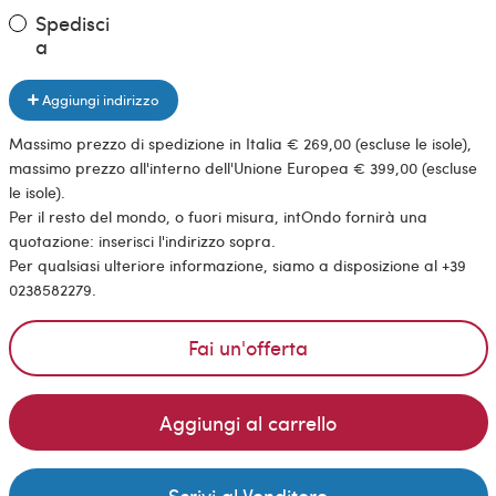
Spedisci
a
Aggiungi indirizzo
Massimo prezzo di spedizione in Italia € 269,00 (escluse le isole),
massimo prezzo all'interno dell'Unione Europea € 399,00 (escluse
le isole).
Per il resto del mondo, o fuori misura, intOndo fornirà una
quotazione: inserisci l'indirizzo sopra.
Per qualsiasi ulteriore informazione, siamo a disposizione al +39
0238582279.
Fai un'offerta
Aggiungi al carrello
Scrivi al Venditore