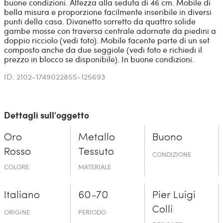
buone condizioni. Altezza alla seduta di 46 cm. Mobile di
bella misura e proporzione facilmente inseribile in diversi
punti della casa. Divanetto sorretto da quattro solide
gambe mosse con traversa centrale adornate da piedini a
doppio ricciolo (vedi foto). Mobile facente parte di un set
composto anche da due seggiole (vedi foto e richiedi il
prezzo in blocco se disponibile). In buone condizioni.
ID: 2102-1749022855-125693
Dettagli sull'oggetto
Oro
Metallo
Buono
Rosso
Tessuto
CONDIZIONE
COLORE
MATERIALE
Italiano
60-70
Pier Luigi
Colli
ORIGINE
PERIODO