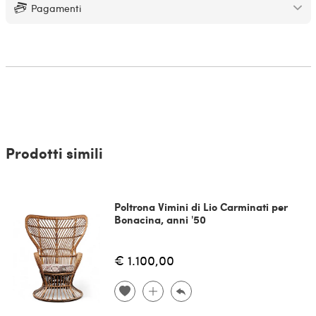
Pagamenti
Prodotti simili
Poltrona Vimini di Lio Carminati per
Bonacina, anni '50
€ 1.100,00