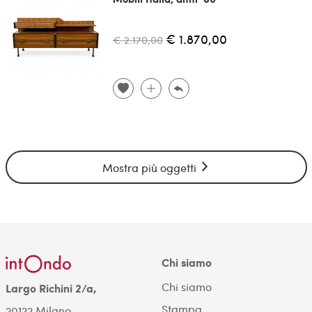
€ 1.870,00
€ 2.170,00
Mostra più oggetti
Chi siamo
Chi siamo
Largo Richini 2/a,
Stampa
20122 Milano.