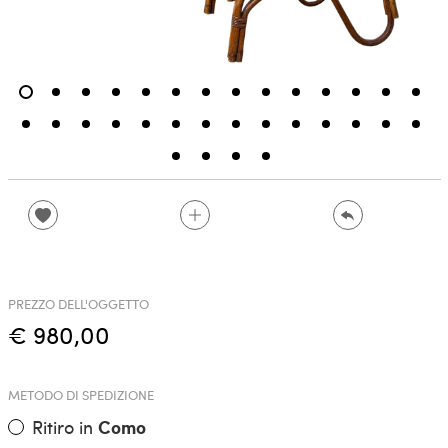
PREZZO DELL'OGGETTO
€ 980,00
METODO DI SPEDIZIONE
Ritiro in
Como