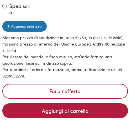
Spedisci
a
Aggiungi indirizzo
Massimo prezzo di spedizione in Italia € 269,00 (escluse le isole),
massimo prezzo all'interno dell'Unione Europea € 399,00 (escluse
le isole).
Per il resto del mondo, o fuori misura, intOndo fornirà una
quotazione: inserisci l'indirizzo sopra.
Per qualsiasi ulteriore informazione, siamo a disposizione al +39
0238582279.
Fai un'offerta
Aggiungi al carrello