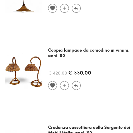
Coppia lampade da comodino in vimini,
anni ‘60
€ 330,00
€ 420,00
Credenza cassettiera della Sorgente dei
Mobili Italia, anni ‘60