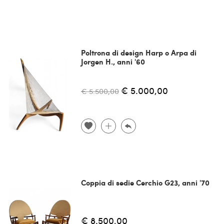
Poltrona di design Harp o Arpa di
Jorgen H., anni '60
€ 5.000,00
€ 5.500,00
Coppia di sedie Cerchio G23, anni '70
€ 8.500,00