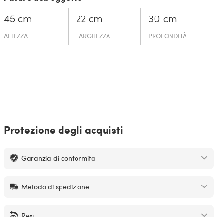
45 cm
22 cm
30 cm
ALTEZZA
LARGHEZZA
PROFONDITÀ
Protezione degli acquisti
Garanzia di conformità
Metodo di spedizione
Resi