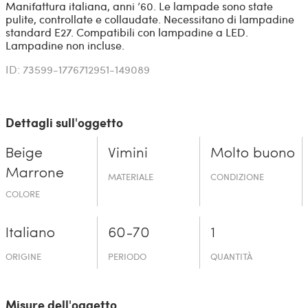
Manifattura italiana, anni ’60. Le lampade sono state
pulite, controllate e collaudate. Necessitano di lampadine
standard E27. Compatibili con lampadine a LED.
Lampadine non incluse.
ID: 73599-1776712951-149089
Dettagli sull'oggetto
Beige
Vimini
Molto buono
Marrone
MATERIALE
CONDIZIONE
COLORE
Italiano
60-70
1
ORIGINE
PERIODO
QUANTITÀ
Misure dell'oggetto