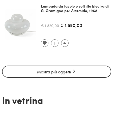
Lampada da tavolo o soffitto Electra di
G. Gramigna per Artemide, 1968
€ 1.590,00
€ 1.820,00
Mostra più oggetti
In vetrina