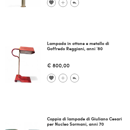
Lampada in ottone e metallo di
Goffredo Reggiani, anni '80
€ 800,00
Coppia di lampade di Giuliano Cesari
per Nucleo Sormani, anni 70