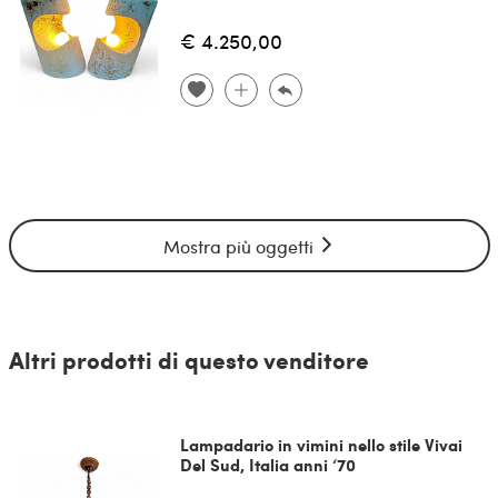
€ 4.250,00
Mostra più oggetti
Altri prodotti di questo venditore
Lampadario in vimini nello stile Vivai
Del Sud, Italia anni ‘70