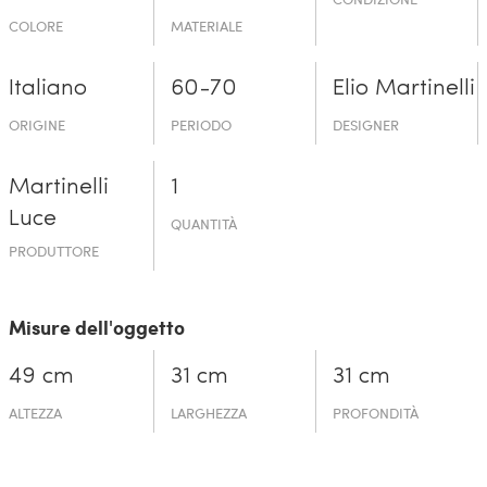
COLORE
MATERIALE
Italiano
60-70
Elio Martinelli
ORIGINE
PERIODO
DESIGNER
Martinelli
1
Luce
QUANTITÀ
PRODUTTORE
Misure dell'oggetto
49 cm
31 cm
31 cm
ALTEZZA
LARGHEZZA
PROFONDITÀ