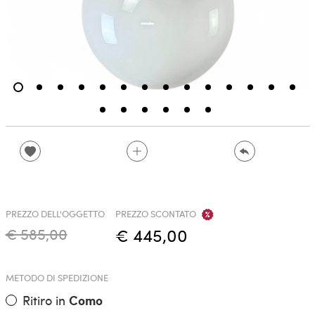
PREZZO DELL'OGGETTO
PREZZO SCONTATO
€ 585,00
€ 445,00
METODO DI SPEDIZIONE
Ritiro in
Como