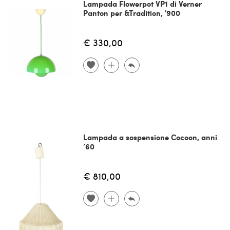
Lampada Flowerpot VP1 di Verner
Panton per &Tradition, '900
€ 330,00
Lampada a sospensione Cocoon, anni
’60
€ 810,00