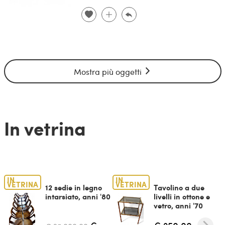
Mostra più oggetti
In vetrina
IN
IN
VETRINA
VETRINA
12 sedie in legno
Tavolino a due
intarsiato, anni '80
livelli in ottone e
vetro, anni '70