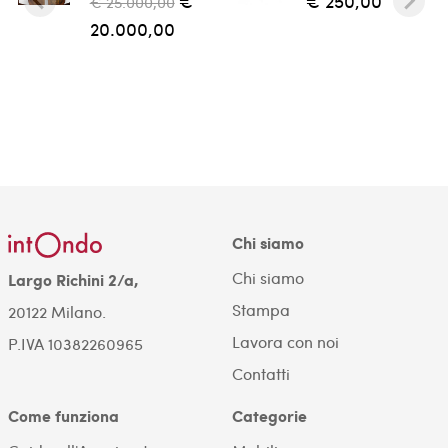
€
€ 250,00
€ 25.000,00
20.000,00
Chi siamo
Chi siamo
Largo Richini 2/a,
Stampa
20122 Milano.
Lavora con noi
P.IVA 10382260965
Contatti
Come funziona
Categorie