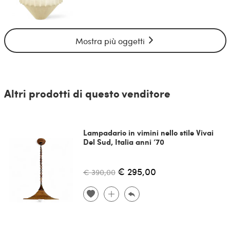
Mostra più oggetti
Altri prodotti di questo venditore
Lampadario in vimini nello stile Vivai
Del Sud, Italia anni ‘70
€ 295,00
€ 390,00