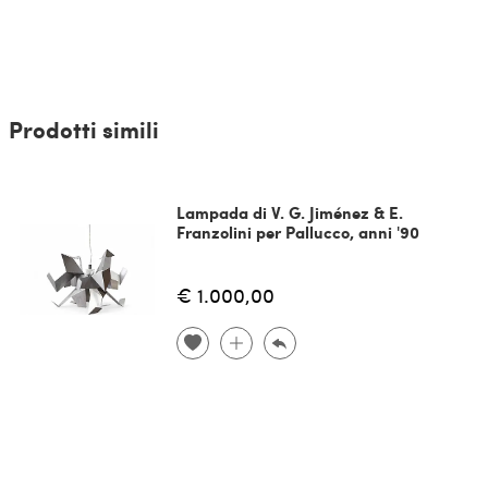
Prodotti simili
Lampada di V. G. Jiménez & E.
Franzolini per Pallucco, anni '90
€ 1.000,00