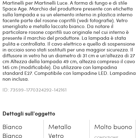
Martinelli per Martinelli Luce. A forma di fungo e di stile
Space Age. Marchio del produttore presente con etichetta
sulla lampada e su un elemento interno in plastica interno
facente parte del rosone coprifili (vedi fotografie). Vetro
smerigliato e metallo laccato bianco. Da notare il
particolare rosone coprifili suo originale nel cui interno è
presente il marchio del produttore. La lampada è stata
pulita e controllata. Il cavo elettrico e quello di sospensione
in acciaio sono stati sostituiti per una maggior sicurezza. Il
diffusore in vetro ha un diametro di 31 cm e un’altezza di 27
cm Altezza della lampada 49 cm, altezza compreso il cavo
145 cm (modificabile). Da utilizzare con lampadina
standard E27. Compatibile con lampadine LED. Lampadina
non inclusa.
ID: 73599-1770324292-142161
Dettagli sull'oggetto
Bianco
Metallo
Molto buono
Bianco
Vetro
CONDIZIONE