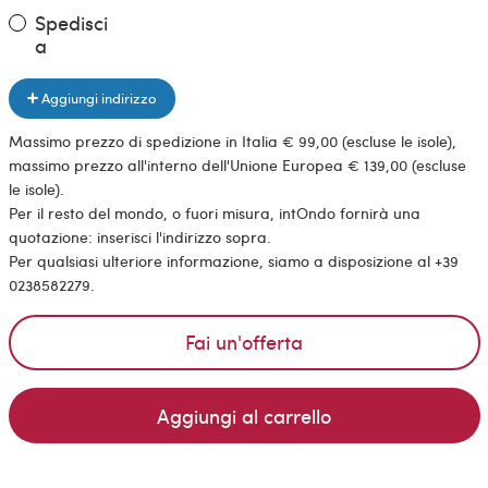
Spedisci
a
Aggiungi indirizzo
Massimo prezzo di spedizione in Italia € 99,00 (escluse le isole),
massimo prezzo all'interno dell'Unione Europea € 139,00 (escluse
le isole).
Per il resto del mondo, o fuori misura, intOndo fornirà una
quotazione: inserisci l'indirizzo sopra.
Per qualsiasi ulteriore informazione, siamo a disposizione al +39
0238582279.
Fai un'offerta
Aggiungi al carrello