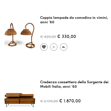
Coppia lampade da comodino in vimini,
anni ‘60
€ 330,00
€ 420,00
Credenza cassettiera della Sorgente dei
Mobili Italia, anni ‘60
€ 1.870,00
€ 2.170,00