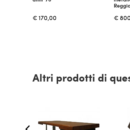
Reggia
€ 170,00
€ 80
Altri prodotti di qu