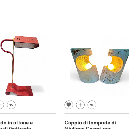
a in ottone e
Coppia di lampade di
o di Goffredo
Giuliano Cesari per