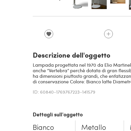
Descrizione dell'oggetto
Lampada progettata nel 1970 da Elio Martinelli
anche “Vertebra” perchè dotata di gran flessi
ha dimensioni piuttosto grandi, che enfatizzano
di conservazione Colore: Bianco latte Diametr
ID: 60840-1769767223-141579
Dettagli sull'oggetto
Bianco
Metallo