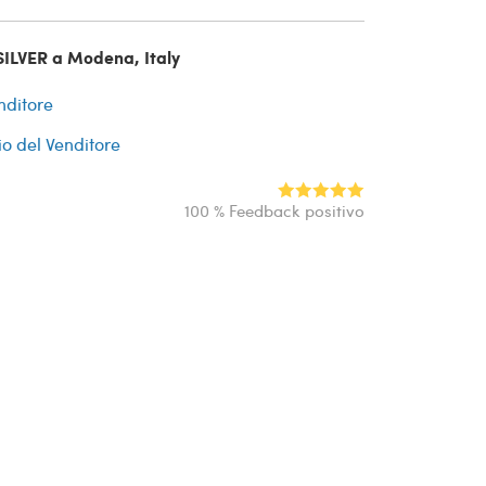
SILVER a Modena, Italy
nditore
io del Venditore
100 % Feedback positivo