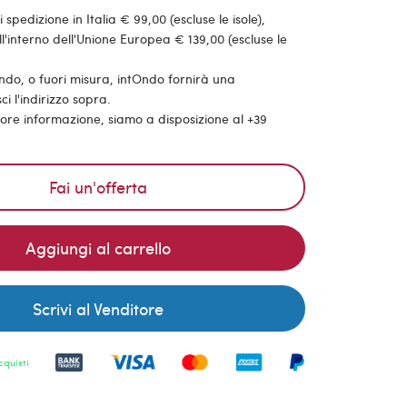
pedizione in Italia € 99,00 (escluse le isole),
'interno dell'Unione Europea € 139,00 (escluse le
ondo, o fuori misura, intOndo fornirà una
ci l'indirizzo sopra.
riore informazione, siamo a disposizione al +39
Fai un'offerta
Aggiungi al carrello
Scrivi al Venditore
cquisti