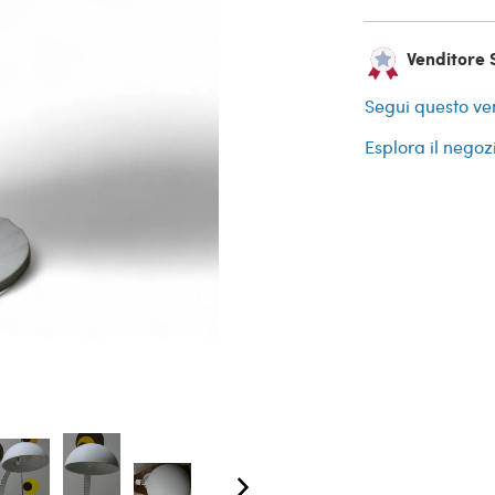
Venditore 
Segui questo ve
Esplora il negoz