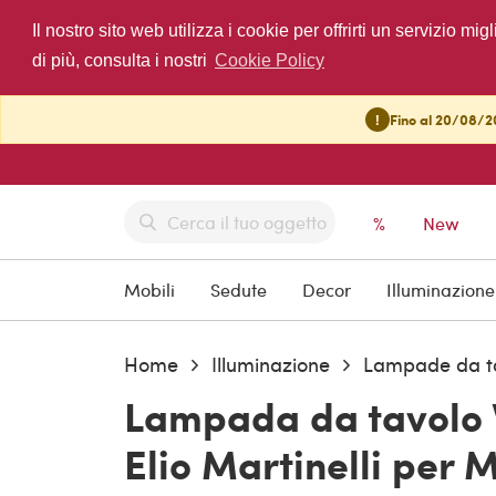
Il nostro sito web utilizza i cookie per offrirti un servizio 
di più, consulta i nostri
Cookie Policy
!
Fino al 20/08/20
%
New
Mobili
Sedute
Decor
Illuminazione
Home
Illuminazione
Lampade da t
Lampada da tavolo 
Elio Martinelli per M