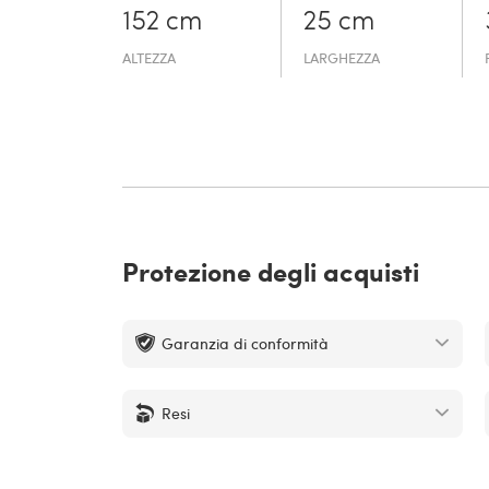
152 cm
25 cm
ALTEZZA
LARGHEZZA
Protezione degli acquisti
Garanzia di conformità
Resi