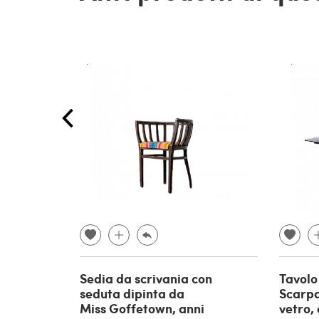
Sedia da scrivania con
Tavolo
seduta dipinta da
Scarpa
Miss Goffetown, anni
vetro, 