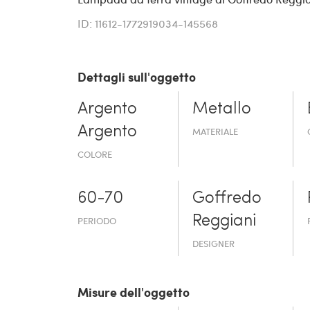
ID: 11612-1772919034-145568
Dettagli sull'oggetto
Argento
Metallo
Argento
MATERIALE
COLORE
60-70
Goffredo
Reggiani
PERIODO
DESIGNER
Misure dell'oggetto