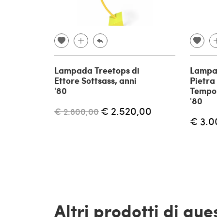
Lampada Treetops di
Lampa
Ettore Sottsass, anni
Pietra 
'80
Tempo 
'80
€ 2.520,00
€ 2.800,00
€ 3.0
Altri prodotti di qu