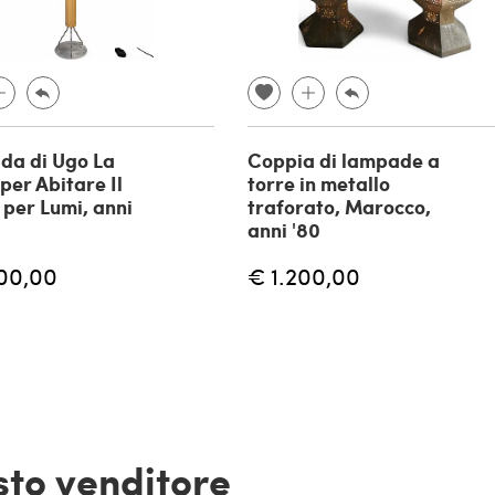
da di Ugo La
Coppia di lampade a
per Abitare Il
torre in metallo
per Lumi, anni
traforato, Marocco,
anni '80
00,00
€ 1.200,00
esto venditore