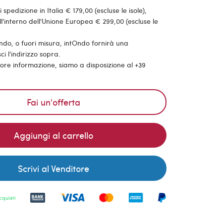
pedizione in Italia € 179,00 (escluse le isole),
'interno dell'Unione Europea € 299,00 (escluse le
ondo, o fuori misura, intOndo fornirà una
ci l'indirizzo sopra.
riore informazione, siamo a disposizione al +39
Fai un'offerta
Aggiungi al carrello
Scrivi al Venditore
cquisti