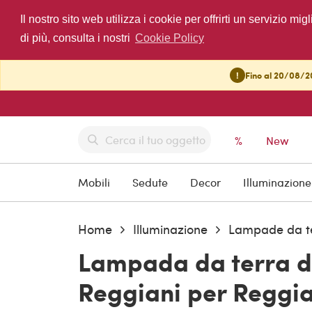
Il nostro sito web utilizza i cookie per offrirti un servizio 
di più, consulta i nostri
Cookie Policy
!
Fino al 20/08/20
%
New
Mobili
Sedute
Decor
Illuminazione
Home
Illuminazione
Lampade da t
Lampada da terra d
Reggiani per Reggian