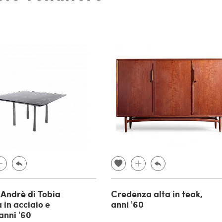
 Andrè di Tobia
Credenza alta in teak,
 in acciaio e
anni '60
anni '60