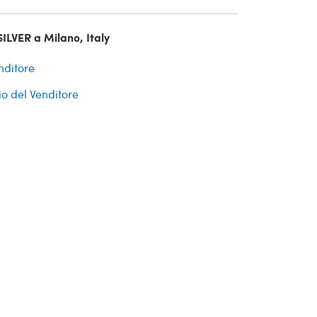
ILVER a Milano, Italy
nditore
io del Venditore