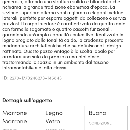
generosa, offrendo una struttura solida e bilanciata che
richiama la grande tradizione ebanistica d'epoca. La
sezione superiore alterna vani a giorno a eleganti vetrine
laterali, perfette per esporre oggetti da collezione o servizi
preziosi. Il corpo inferiore è caratterizzato da quattro ante
con formelle sagomate e quattro cassetti funzionali,
garantendo un'ampia capacità contenitiva. Realizzata in
legno pregiato dalle tonalità calde, la credenza presenta
modanature architettoniche che ne definiscono il design
raffinato. Questo pezzo vintage è la scelta ideale per
arredare una sala da pranzo o una biblioteca,
trasformando lo spazio in un ambiente dal fascino
intramontabile e di alta classe.
ID: 2279-1773246273-145843
Dettagli sull'oggetto
Marrone
Legno
Buono
Marrone
Vetro
CONDIZIONE