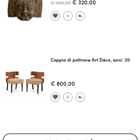
€ 320,00
€ 400,00
Coppia di poltrone Art Déco, anni '20
€ 800,00