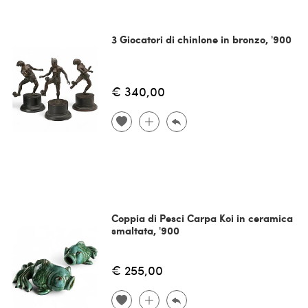
3 Giocatori di chinlone in bronzo, '900
€ 340,00
Coppia di Pesci Carpa Koi in ceramica
smaltata, '900
€ 255,00