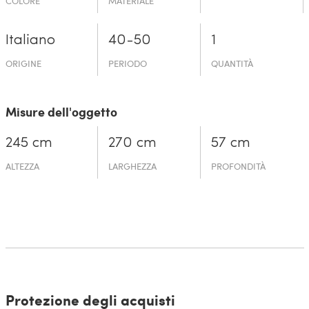
COLORE
MATERIALE
Italiano
40-50
1
ORIGINE
PERIODO
QUANTITÀ
Misure dell'oggetto
245 cm
270 cm
57 cm
ALTEZZA
LARGHEZZA
PROFONDITÀ
Protezione degli acquisti