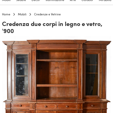
Home
Mobili
Credenze e Vetrine
Credenza due corpi in legno e vetro,
'900