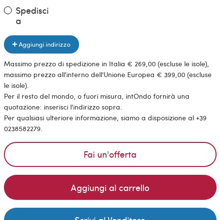
Spedisci
a
Aggiungi indirizzo
Massimo prezzo di spedizione in Italia € 269,00 (escluse le isole),
massimo prezzo all'interno dell'Unione Europea € 399,00 (escluse
le isole).
Per il resto del mondo, o fuori misura, intOndo fornirà una
quotazione: inserisci l'indirizzo sopra.
Per qualsiasi ulteriore informazione, siamo a disposizione al +39
0238582279.
Fai un'offerta
Aggiungi al carrello
Scrivi al Venditore