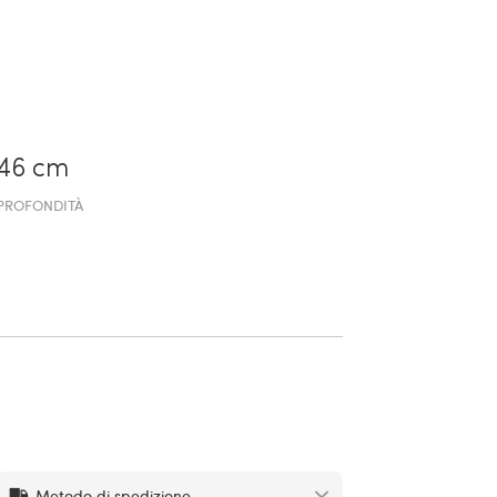
46 cm
PROFONDITÀ
Metodo di spedizione