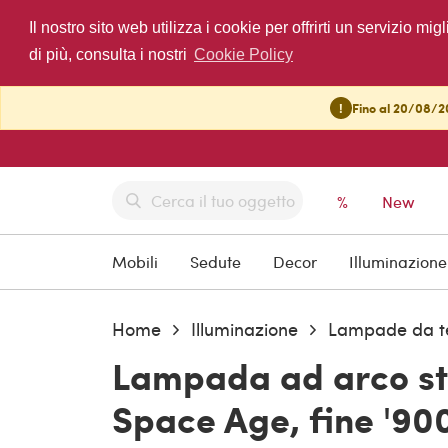
Il nostro sito web utilizza i cookie per offrirti un servizio 
di più, consulta i nostri
Cookie Policy
!
Fino al 20/08/20
%
New
Mobili
Sedute
Decor
Illuminazione
Home
Illuminazione
Lampade da t
Lampada ad arco st
Space Age, fine '90