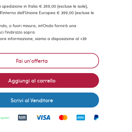
pedizione in Italia € 269,00 (escluse le isole),
'interno dell'Unione Europea € 399,00 (escluse le
ondo, o fuori misura, intOndo fornirà una
ci l'indirizzo sopra.
riore informazione, siamo a disposizione al +39
Fai un'offerta
Aggiungi al carrello
Scrivi al Venditore
cquisti