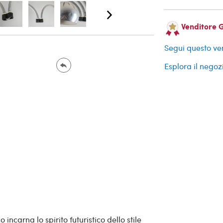
Venditore 
Segui questo ve
Esplora il negoz
carna lo spirito futuristico dello stile