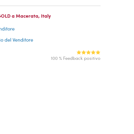
GOLD a Macerata, Italy
nditore
io del Venditore
100 % Feedback positivo