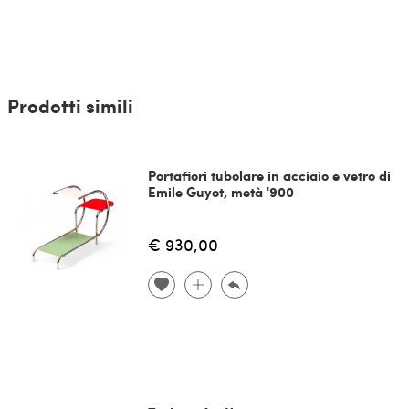
Prodotti simili
Portafiori tubolare in acciaio e vetro di
Emile Guyot, metà '900
€ 930,00