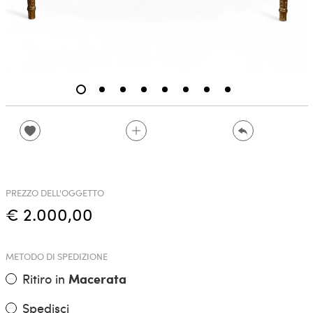
PREZZO DELL'OGGETTO
€ 2.000,00
METODO DI SPEDIZIONE
Ritiro in
Macerata
Spedisci