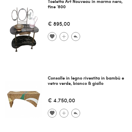
Toeletta Art Nouveau in marmo nero,
fine '800
€ 895,00
Consolle in legno rivestita in bambù e
vetro verde, bianco & giallo
€ 4.750,00