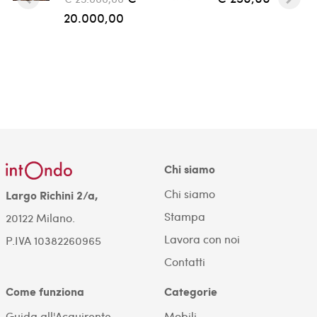
20.000,00
Chi siamo
Chi siamo
Largo Richini 2/a,
Stampa
20122 Milano.
Lavora con noi
P.IVA 10382260965
Contatti
Come funziona
Categorie
Guida all'Acquirente
Mobili