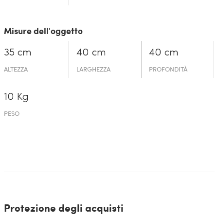
Misure dell'oggetto
35 cm
40 cm
40 cm
ALTEZZA
LARGHEZZA
PROFONDITÀ
10 Kg
PESO
Protezione degli acquisti