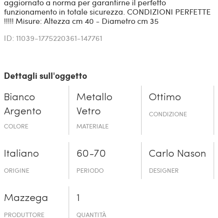
aggiornato a norma per garantirne il perfetto
funzionamento in totale sicurezza. CONDIZIONI PERFETTE
!!!!! Misure: Altezza cm 40 - Diametro cm 35
ID: 11039-1775220361-147761
Dettagli sull'oggetto
Bianco
Metallo
Ottimo
Argento
Vetro
CONDIZIONE
COLORE
MATERIALE
Italiano
60-70
Carlo Nason
ORIGINE
PERIODO
DESIGNER
Mazzega
1
PRODUTTORE
QUANTITÀ