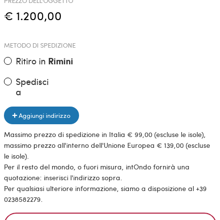
PREZZO DELL'OGGETTO
€ 1.200,00
METODO DI SPEDIZIONE
Ritiro in
Rimini
Spedisci
a
Aggiungi indirizzo
Massimo prezzo di spedizione in Italia € 99,00 (escluse le isole),
massimo prezzo all'interno dell'Unione Europea € 139,00 (escluse
le isole).
Per il resto del mondo, o fuori misura, intOndo fornirà una
quotazione: inserisci l'indirizzo sopra.
Per qualsiasi ulteriore informazione, siamo a disposizione al +39
0238582279.