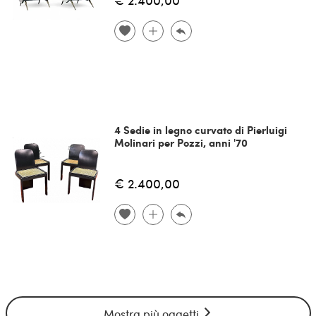
4 Sedie in legno curvato di Pierluigi
Molinari per Pozzi, anni '70
€ 2.400,00
Mostra più oggetti