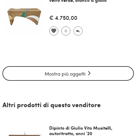
vetro verde, bianco & giallo
€ 4.750,00
Mostra più oggetti
Altri prodotti di questo venditore
Dipinto di Giulio Vito Musitelli,
autoritratto, anni '20