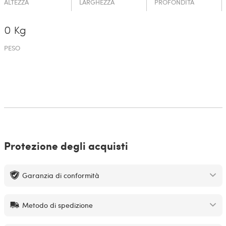
ALTEZZA
LARGHEZZA
PROFONDITÀ
0 Kg
PESO
Protezione degli acquisti
Garanzia di conformità
Metodo di spedizione