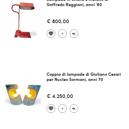
Goffredo Reggiani, anni '80
€ 800,00
Coppia di lampade di Giuliano Cesari
per Nucleo Sormani, anni 70
€ 4.250,00