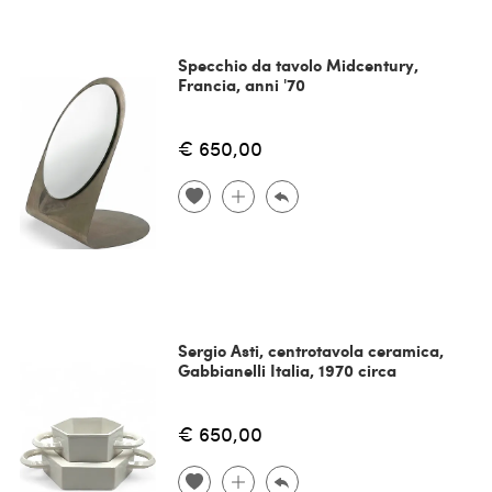
Specchio da tavolo Midcentury,
Francia, anni '70
€ 650,00
Sergio Asti, centrotavola ceramica,
Gabbianelli Italia, 1970 circa
€ 650,00