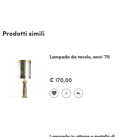
Prodotti simili
Lampada da tavolo, anni '70
€ 170,00
Lampada in ottone e metallo di