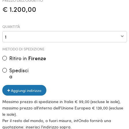
PREZZO DELL'OGGETTO
€ 1.200,00
QUANTITÀ
METODO DI SPEDIZIONE
Ritiro in
Firenze
Spedisci
a
Aggiungi indirizzo
Massimo prezzo di spedizione in Italia € 99,00 (escluse le isole),
massimo prezzo all'interno dell'Unione Europea € 139,00 (escluse
le isole).
Per il resto del mondo, o fuori misura, intOndo fornirà una
quotazione: inserisci l'indirizzo sopra.