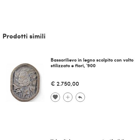
Prodotti simili
Bassorilievo in legno scolpito con volto
stilizzato e fiori, '900
€ 2.750,00