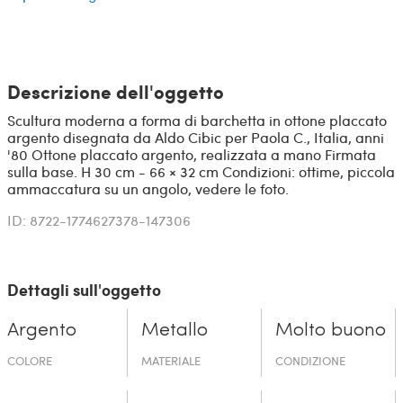
Descrizione dell'oggetto
Scultura moderna a forma di barchetta in ottone placcato
argento disegnata da Aldo Cibic per Paola C., Italia, anni
'80 Ottone placcato argento, realizzata a mano Firmata
sulla base. H 30 cm - 66 × 32 cm Condizioni: ottime, piccola
ammaccatura su un angolo, vedere le foto.
ID: 8722-1774627378-147306
Dettagli sull'oggetto
Argento
Metallo
Molto buono
COLORE
MATERIALE
CONDIZIONE