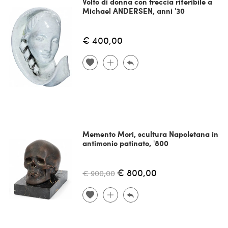
Volto di donna con treccia riferibile a
Michael ANDERSEN, anni '30
€ 400,00
Memento Mori, scultura Napoletana in
antimonio patinato, '800
€ 800,00
€ 900,00