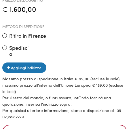
PREZZO DELL'OGGETTO
€ 1.600,00
METODO DI SPEDIZIONE
Ritiro in
Firenze
Spedisci
a
Aggiungi indirizzo
Massimo prezzo di spedizione in Italia € 99,00 (escluse le isole),
massimo prezzo all'interno dell'Unione Europea € 139,00 (escluse
le isole).
Per il resto del mondo, o fuori misura, intOndo fornirà una
quotazione: inserisci l'indirizzo sopra.
Per qualsiasi ulteriore informazione, siamo a disposizione al +39
0238582279.