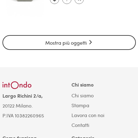
Mostra più oggetti
Chi siamo
Chi siamo
Largo Richini 2/a,
Stampa
20122 Milano.
Lavora con noi
P.IVA 10382260965
Contatti
Come funziona
Categorie