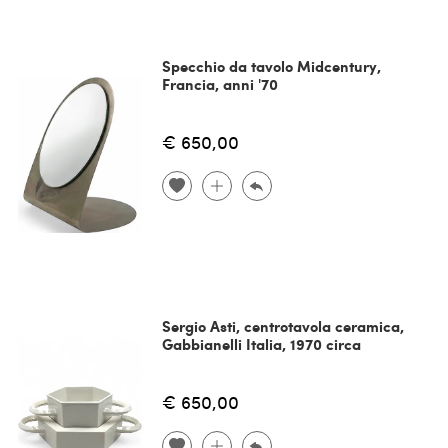
Specchio da tavolo Midcentury,
Francia, anni '70
€ 650,00
Sergio Asti, centrotavola ceramica,
Gabbianelli Italia, 1970 circa
€ 650,00