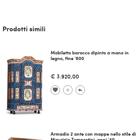
Prodotti simili
Mobiletto barocco dipinto a mano in
legno, fine '800
€ 3.920,00
Armadio 2 ante con mappe nello stile di
Maurizio Tempestini, anni '40