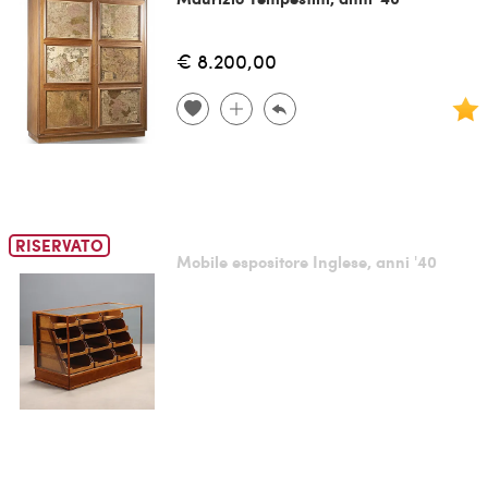
€ 8.200,00
RISERVATO
Mobile espositore Inglese, anni '40