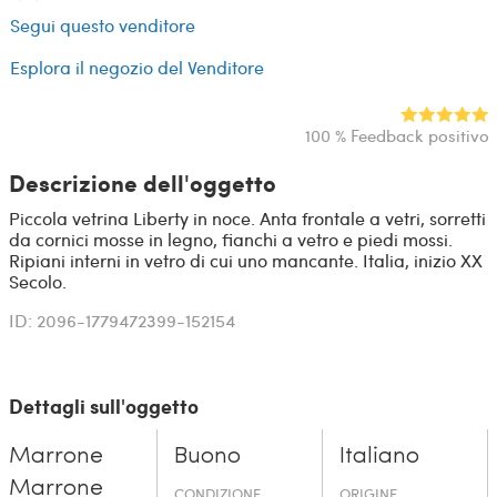
Segui questo venditore
Esplora il negozio del Venditore
100 % Feedback positivo
Descrizione dell'oggetto
Piccola vetrina Liberty in noce. Anta frontale a vetri, sorretti
da cornici mosse in legno, fianchi a vetro e piedi mossi.
Ripiani interni in vetro di cui uno mancante. Italia, inizio XX
Secolo.
ID: 2096-1779472399-152154
Dettagli sull'oggetto
Marrone
Buono
Italiano
Marrone
CONDIZIONE
ORIGINE