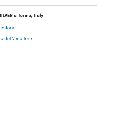
ILVER a Torino, Italy
nditore
io del Venditore