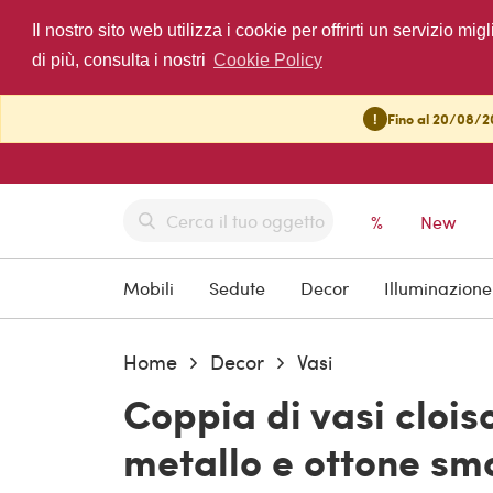
Il nostro sito web utilizza i cookie per offrirti un servizio 
di più, consulta i nostri
Cookie Policy
!
Fino al 20/08/20
%
New
Mobili
Sedute
Decor
Illuminazione
Home
Decor
Vasi
Coppia di vasi clois
metallo e ottone sma