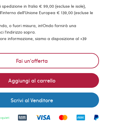
pedizione in Italia € 99,00 (escluse le isole),
'interno dell'Unione Europea € 139,00 (escluse le
ondo, o fuori misura, intOndo fornirà una
ci l'indirizzo sopra.
riore informazione, siamo a disposizione al +39
Fai un'offerta
Aggiungi al carrello
Scrivi al Venditore
cquisti