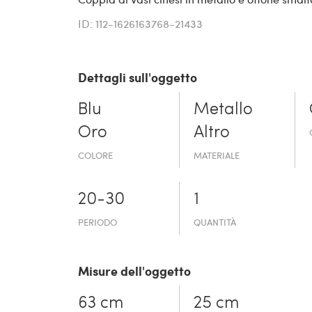
ID: 112-1626163768-21433
Dettagli sull'oggetto
Blu
Metallo
Oro
Altro
COLORE
MATERIALE
20-30
1
PERIODO
QUANTITÀ
Misure dell'oggetto
63 cm
25 cm