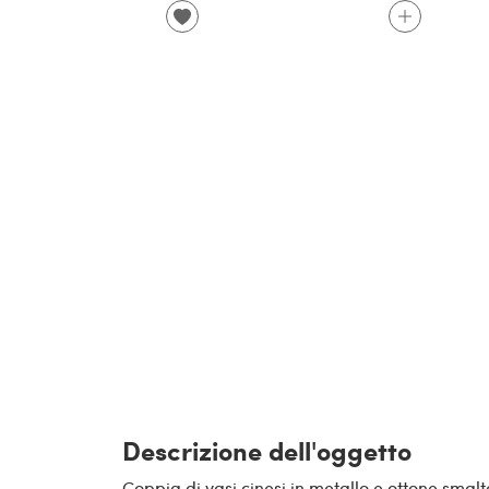
Descrizione dell'oggetto
Coppia di vasi cinesi in metallo e ottone smalt