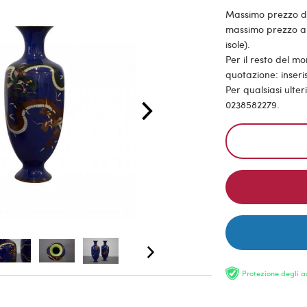
Massimo prezzo di s
massimo prezzo all
isole).
Per il resto del m
quotazione: inseris
Per qualsiasi ulte
0238582279.
Protezione degli a