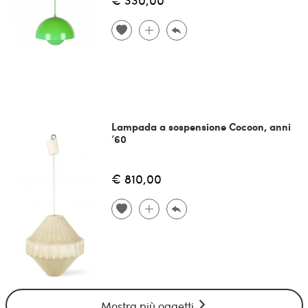
Lampada a sospensione Cocoon, anni
’60
€ 810,00
Mostra più oggetti