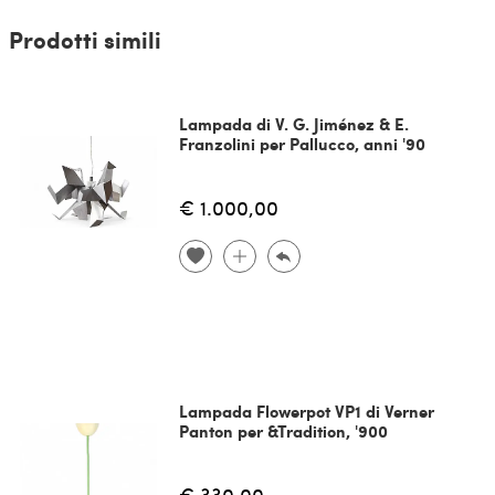
Prodotti simili
Lampada di V. G. Jiménez & E.
Franzolini per Pallucco, anni '90
€ 1.000,00
Lampada Flowerpot VP1 di Verner
Panton per &Tradition, '900
€ 330,00