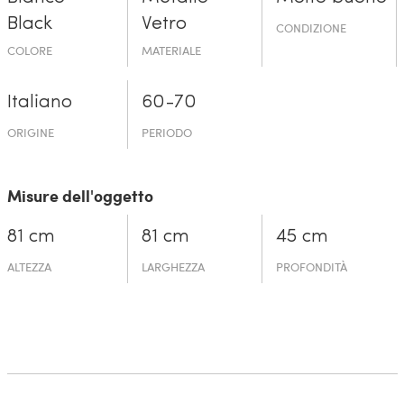
Black
Vetro
CONDIZIONE
COLORE
MATERIALE
Italiano
60-70
ORIGINE
PERIODO
Misure dell'oggetto
81 cm
81 cm
45 cm
ALTEZZA
LARGHEZZA
PROFONDITÀ