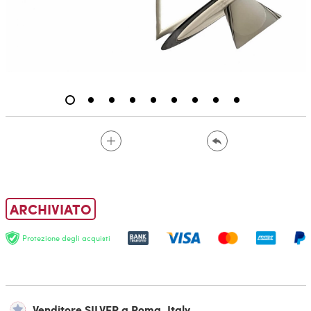
ARCHIVIATO
Protezione degli acquisti
Venditore SILVER a Roma, Italy