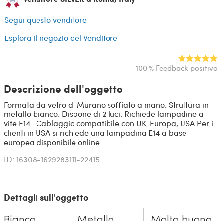
Segui questo venditore
Esplora il negozio del Venditore
100 % Feedback positivo
Descrizione dell'oggetto
Formata da vetro di Murano soffiato a mano. Struttura in
metallo bianco. Dispone di 2 luci. Richiede lampadine a
vite E14 . Cablaggio compatibile con UK, Europa, USA Per i
clienti in USA si richiede una lampadina E14 a base
europea disponibile online.
ID: 16308-1629283111-22415
Dettagli sull'oggetto
Bianco
Metallo
Molto buono