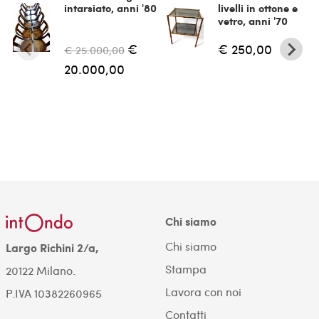
intarsiato, anni '80
livelli in ottone e
vetro, anni '70
€
€ 250,00
€ 25.000,00
20.000,00
Chi siamo
Chi siamo
Largo Richini 2/a,
Stampa
20122 Milano.
Lavora con noi
P.IVA 10382260965
Contatti