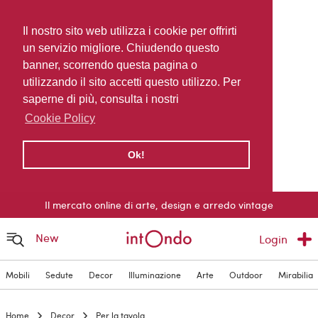
Il nostro sito web utilizza i cookie per offrirti
un servizio migliore. Chiudendo questo
banner, scorrendo questa pagina o
utilizzando il sito accetti questo utilizzo. Per
saperne di più, consulta i nostri
Cookie Policy
Ok!
Il mercato online di arte, design e arredo vintage
New
Login
Mobili
Sedute
Decor
Illuminazione
Arte
Outdoor
Mirabilia
Home
Decor
Per la tavola