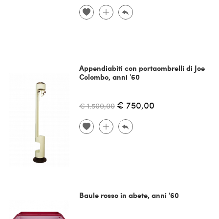
Appendiabiti con portaombrelli di Joe
Colombo, anni '60
€ 750,00
€ 1.500,00
Baule rosso in abete, anni '60