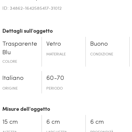
ID: 34862-1642585417-31012
Dettagli sull'oggetto
Trasparente
Vetro
Buono
Blu
MATERIALE
CONDIZIONE
COLORE
Italiano
60-70
ORIGINE
PERIODO
Misure dell'oggetto
15 cm
6 cm
6 cm