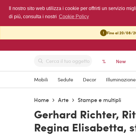
Il nostro sito web utilizza i cookie per offrirti un servizio 
di più, consulta i nostri
Cookie Policy
!
Fino al 20/08/20
%
New
Mobili
Sedute
Decor
Illuminazione
Home
Arte
Stampe e multipli
Gerhard Richter, Rit
Regina Elisabetta, 