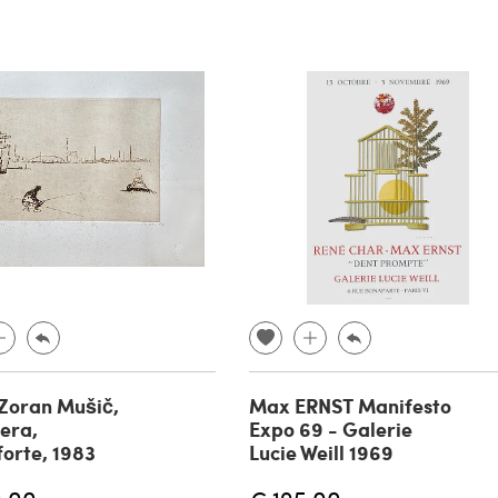
Zoran Mušič,
Max ERNST Manifesto
era,
Expo 69 - Galerie
orte, 1983
Lucie Weill 1969