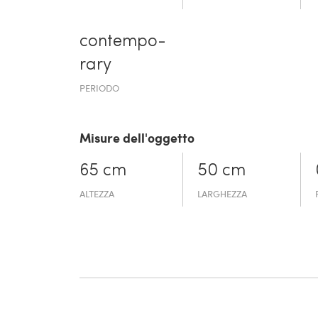
contempo­
rary
PERIODO
Misure dell'oggetto
65 cm
50 cm
ALTEZZA
LARGHEZZA