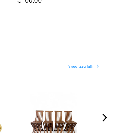
€ 100,00
€ 130,00
Visualizza tutti
RISERVATO