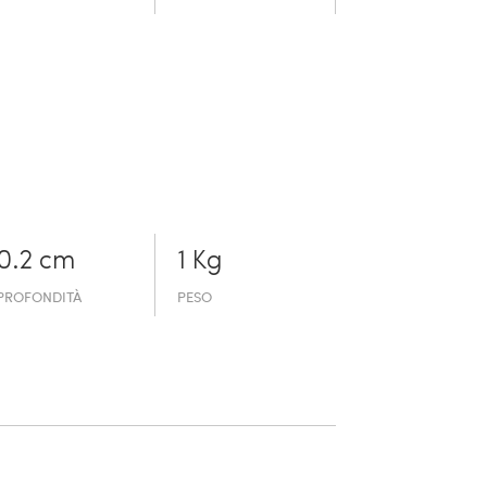
0.2 cm
1 Kg
PROFONDITÀ
PESO