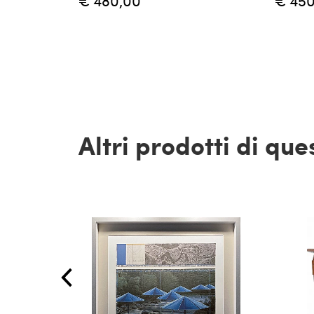
€ 480,00
€ 450
Altri prodotti di qu