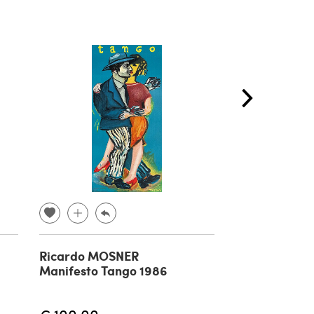
Ricardo MOSNER
Manifesto Le
Manifesto Tango 1986
Dimanche ap
1980