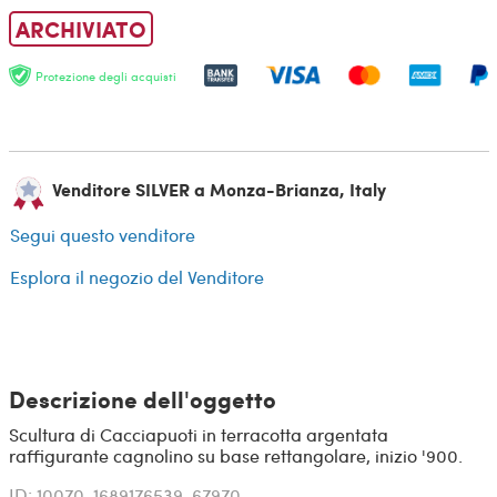
ARCHIVIATO
Protezione degli acquisti
Venditore SILVER a Monza-Brianza, Italy
Segui questo venditore
Esplora il negozio del Venditore
Descrizione dell'oggetto
Scultura di Cacciapuoti in terracotta argentata
raffigurante cagnolino su base rettangolare, inizio '900.
ID: 10070-1689176539-67970