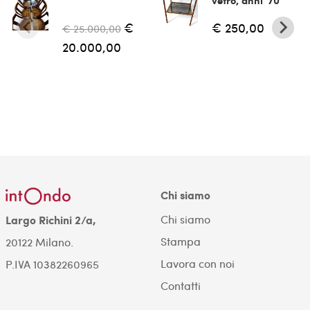
€
€ 250,00
€ 25.000,00
20.000,00
Chi siamo
Chi siamo
Largo Richini 2/a,
Stampa
20122 Milano.
Lavora con noi
P.IVA 10382260965
Contatti