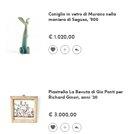
Coniglio in vetro di Murano nella
maniera di Seguso, '900
€ 1.020,00
Piastrella La Bevuta di Gio Ponti per
Richard Ginori, anni '30
€ 3.000,00