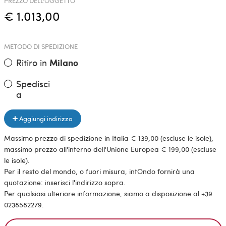
PREZZO DELL'OGGETTO
€ 1.013,00
METODO DI SPEDIZIONE
Ritiro in
Milano
Spedisci
a
Aggiungi indirizzo
Massimo prezzo di spedizione in Italia € 139,00 (escluse le isole),
massimo prezzo all'interno dell'Unione Europea € 199,00 (escluse
le isole).
Per il resto del mondo, o fuori misura, intOndo fornirà una
quotazione: inserisci l'indirizzo sopra.
Per qualsiasi ulteriore informazione, siamo a disposizione al +39
0238582279.