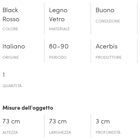
Black
Legno
Buono
Rosso
Vetro
CONDIZIONE
COLORE
MATERIALE
Italiano
80-90
Acerbis
ORIGINE
PERIODO
PRODUTTORE
1
QUANTITÀ
Misure dell'oggetto
73 cm
73 cm
3 cm
ALTEZZA
LARGHEZZA
PROFONDITÀ