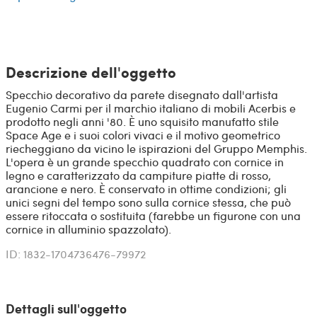
Descrizione dell'oggetto
Specchio decorativo da parete disegnato dall'artista
Eugenio Carmi per il marchio italiano di mobili Acerbis e
prodotto negli anni '80. È uno squisito manufatto stile
Space Age e i suoi colori vivaci e il motivo geometrico
riecheggiano da vicino le ispirazioni del Gruppo Memphis.
L'opera è un grande specchio quadrato con cornice in
legno e caratterizzato da campiture piatte di rosso,
arancione e nero. È conservato in ottime condizioni; gli
unici segni del tempo sono sulla cornice stessa, che può
essere ritoccata o sostituita (farebbe un figurone con una
cornice in alluminio spazzolato).
ID: 1832-1704736476-79972
Dettagli sull'oggetto