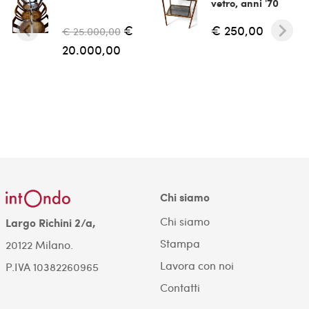
vetro, anni '70
€
€ 250,00
€ 25.000,00
20.000,00
Chi siamo
Chi siamo
Largo Richini 2/a,
Stampa
20122 Milano.
Lavora con noi
P.IVA 10382260965
Contatti