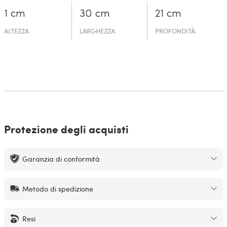
1 cm
30 cm
21 cm
ALTEZZA
LARGHEZZA
PROFONDITÀ
Protezione degli acquisti
Garanzia di conformità
Metodo di spedizione
Resi