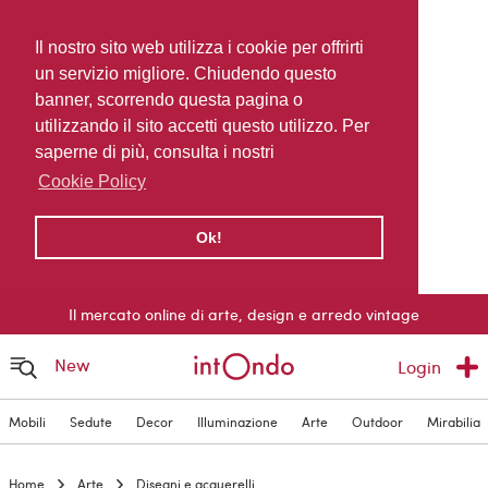
Il nostro sito web utilizza i cookie per offrirti
un servizio migliore. Chiudendo questo
banner, scorrendo questa pagina o
utilizzando il sito accetti questo utilizzo. Per
saperne di più, consulta i nostri
Cookie Policy
Ok!
Il mercato online di arte, design e arredo vintage
New
Login
Mobili
Sedute
Decor
Illuminazione
Arte
Outdoor
Mirabilia
Home
Arte
Disegni e acquerelli