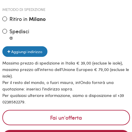
METODO DI SPEDIZIONE
Ritiro in
Milano
Spedisci
a
Aggiungi indirizzo
Massimo prezzo di spedizione in Italia € 39,00 (escluse le isole),
massimo prezzo all'interno dell'Unione Europea € 79,00 (escluse le
isole).
Per il resto del mondo, o fuori misura, intOndo fornirà una
quotazione: inserisci l'indirizzo sopra.
Per qualsiasi ulteriore informazione, siamo a disposizione al +39
0238582279.
Fai un'offerta