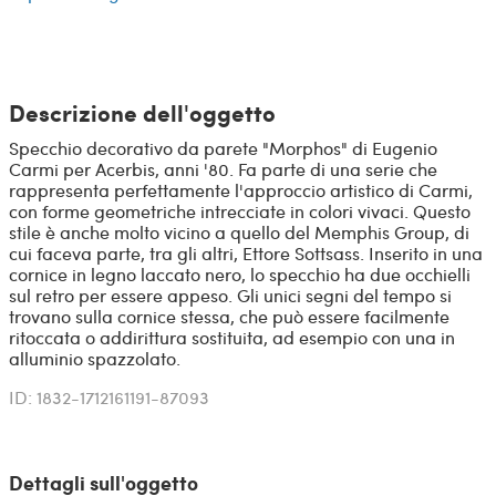
Descrizione dell'oggetto
Specchio decorativo da parete "Morphos" di Eugenio
Carmi per Acerbis, anni '80. Fa parte di una serie che
rappresenta perfettamente l'approccio artistico di Carmi,
con forme geometriche intrecciate in colori vivaci. Questo
stile è anche molto vicino a quello del Memphis Group, di
cui faceva parte, tra gli altri, Ettore Sottsass. Inserito in una
cornice in legno laccato nero, lo specchio ha due occhielli
sul retro per essere appeso. Gli unici segni del tempo si
trovano sulla cornice stessa, che può essere facilmente
ritoccata o addirittura sostituita, ad esempio con una in
alluminio spazzolato.
ID: 1832-1712161191-87093
Dettagli sull'oggetto