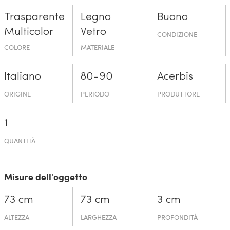
Trasparente
Legno
Buono
Multicolor
Vetro
CONDIZIONE
COLORE
MATERIALE
Italiano
80-90
Acerbis
ORIGINE
PERIODO
PRODUTTORE
1
QUANTITÀ
Misure dell'oggetto
73 cm
73 cm
3 cm
ALTEZZA
LARGHEZZA
PROFONDITÀ