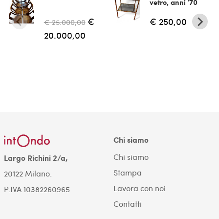
vetro, anni '70
€
€ 250,00
€ 25.000,00
20.000,00
Chi siamo
Chi siamo
Largo Richini 2/a,
Stampa
20122 Milano.
Lavora con noi
P.IVA 10382260965
Contatti