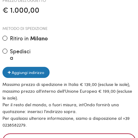
PREZZO DELL'OGGETTO
€ 1.000,00
METODO DI SPEDIZIONE
Ritiro in
Milano
Spedisci
a
Aggiungi indirizzo
Massimo prezzo di spedizione in Italia € 139,00 (escluse le isole),
massimo prezzo all'interno dell'Unione Europea € 199,00 (escluse
le isole).
Per il resto del mondo, o fuori misura, intOndo fornirà una
quotazione: inserisci l'indirizzo sopra.
Per qualsiasi ulteriore informazione, siamo a disposizione al +39
0238582279.