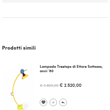
Prodotti simili
Lampada Treetops di Ettore Sottsass,
anni '80
€ 2.520,00
€ 2.800,00