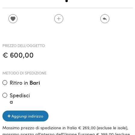
PREZZO DELL'OGGETTO
€ 600,00
METODO DI SPEDIZIONE
Ritiro in
Bari
Spedisci
a
Aggiungi indirizzo
Massimo prezzo di spedizione in Italia € 269,00 (escluse le isole),
massimo prezzo all'interno dell'Unione Europea € 399,00 (escluse