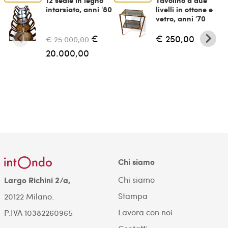
intarsiato, anni '80
livelli in ottone e
vetro, anni '70
€
€ 250,00
€ 25.000,00
20.000,00
Chi siamo
Chi siamo
Largo Richini 2/a,
Stampa
20122 Milano.
Lavora con noi
P.IVA 10382260965