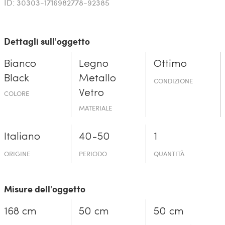
ID: 30303-1716982778-92385
Dettagli sull'oggetto
Bianco
Legno
Ottimo
Black
Metallo
CONDIZIONE
Vetro
COLORE
MATERIALE
Italiano
40-50
1
ORIGINE
PERIODO
QUANTITÀ
Misure dell'oggetto
168 cm
50 cm
50 cm