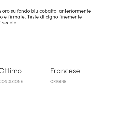
n oro su fondo blu cobalto, anteriormente
 e firmate. Teste di cigno finemente
 secolo.
Ottimo
Francese
CONDIZIONE
ORIGINE