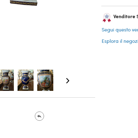
Venditore 
Segui questo ve
Esplora il negoz