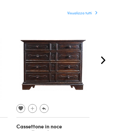
Visualizza tutti
Cassettone in noce
Coppia di uov