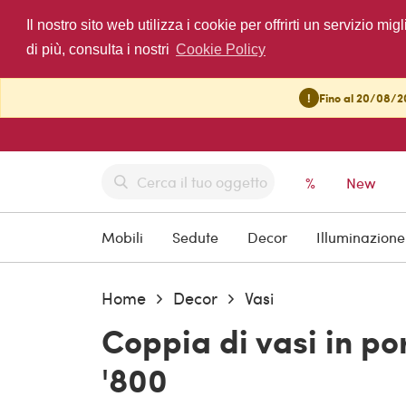
Il nostro sito web utilizza i cookie per offrirti un servizio 
di più, consulta i nostri
Cookie Policy
!
Fino al 20/08/20
%
New
Mobili
Sedute
Decor
Illuminazione
Home
Decor
Vasi
Coppia di vasi in po
'800