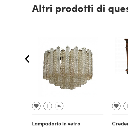
Altri prodotti di qu
Lampadario in vetro
Creden