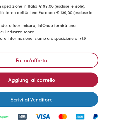
pedizione in Italia € 99,00 (escluse le isole),
'interno dell'Unione Europea € 139,00 (escluse le
ondo, o fuori misura, intOndo fornirà una
ci l'indirizzo sopra.
riore informazione, siamo a disposizione al +39
Fai un'offerta
Aggiungi al carrello
Scrivi al Venditore
cquisti