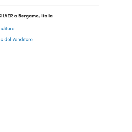
SILVER a Bergamo, Italia
nditore
io del Venditore