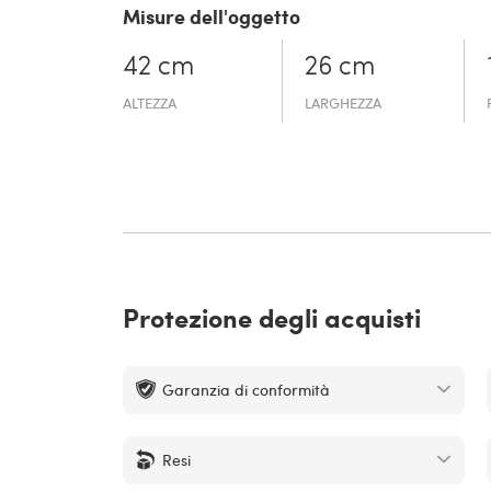
Misure dell'oggetto
42 cm
26 cm
ALTEZZA
LARGHEZZA
Protezione degli acquisti
Garanzia di conformità
Resi