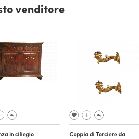
esto venditore
za in ciliegio
Coppia di Torciere da