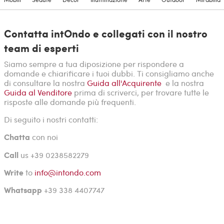
Contatta intOndo e collegati con il nostro
team di esperti
Siamo sempre a tua diposizione per rispondere a
domande e chiarificare i tuoi dubbi. Ti consigliamo anche
di consultare la nostra
Guida all'Acquirente
e la nostra
Guida al Venditore
prima di scriverci, per trovare tutte le
risposte alle domande più frequenti.
Di seguito i nostri contatti:
Chatta
con noi
Call
us +39 0238582279
Write
to
info@intondo.com
Whatsapp
+39 338 4407747