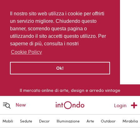
Il nostro sito web utilizza i cookie per offrirti
un servizio migliore. Chiudendo questo
banner, scorrendo questa pagina o
utilizzando il sito accetti questo utilizzo. Per
saperne di più, consulta i nostri
Cookie Policy
Ok!
Il mercato online di arte, design e arredo vintage
New
Login
Mobili
Sedute
Decor
Illuminazione
Arte
Outdoor
Mirabilia