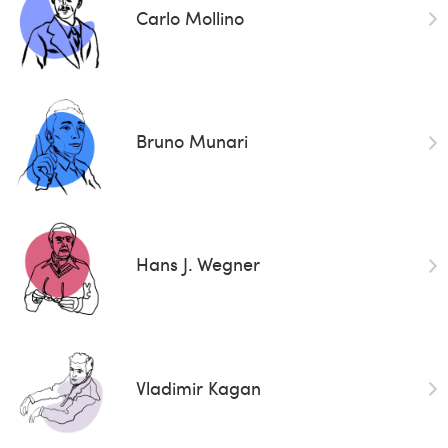
Carlo Mollino
Bruno Munari
Hans J. Wegner
Vladimir Kagan