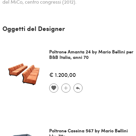
del MiCo, centro congressi (2012).
Oggetti del Designer
Poltrone Amanta 24 by Mario Bellini per
B&B Italia, anni 70
€ 1.200,00
Poltrone Cassina 567 by Mario Bellini
blu, 70s