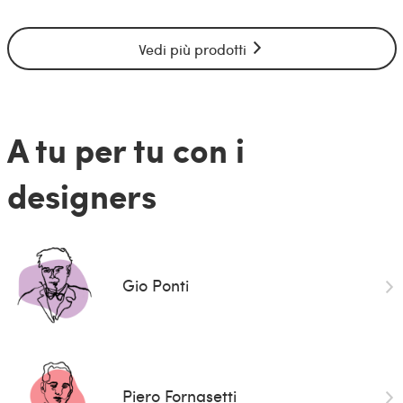
Vedi più prodotti
A tu per tu con i
designers
Gio Ponti
Piero Fornasetti