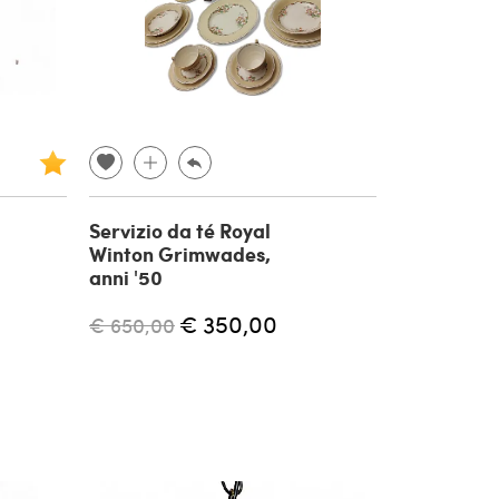
Servizio da té Royal
Winton Grimwades,
anni '50
€ 350,00
€ 650,00