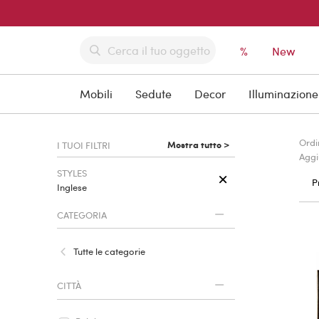
%
New
Mobili
Sedute
Decor
Illuminazione
Ordi
Mostra tutto >
I TUOI FILTRI
Aggi
STYLES
P
Inglese
CATEGORIA
Tutte le categorie
CITTÀ