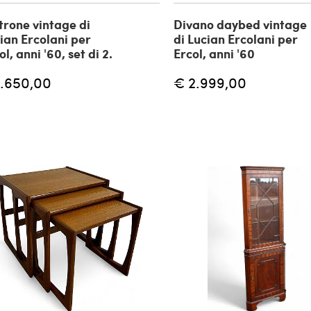
trone vintage di
Divano daybed vintage
ian Ercolani per
di Lucian Ercolani per
ol, anni '60, set di 2.
Ercol, anni '60
1.650,00
€ 2.999,00