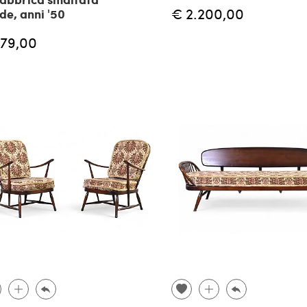
€ 2.200,00
de, anni '50
179,00