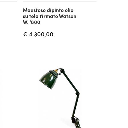
Maestoso dipinto olio
su tela firmato Watson
W. '800
€ 4.300,00