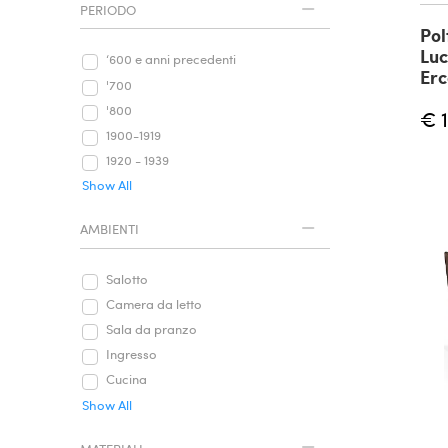
PERIODO
Pol
Luc
‘600 e anni precedenti
Erc
'700
'800
€ 
1900-1919
1920 - 1939
Show All
AMBIENTI
Salotto
Camera da letto
Sala da pranzo
Ingresso
Cucina
Show All