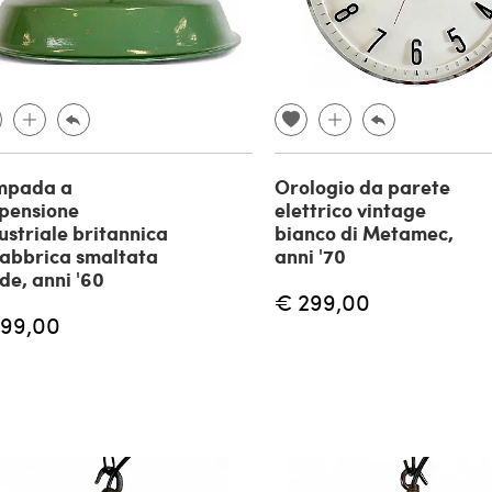
mpada a
Orologio da parete
pensione
elettrico vintage
ustriale britannica
bianco di Metamec,
fabbrica smaltata
anni '70
de, anni '60
€ 299,00
199,00