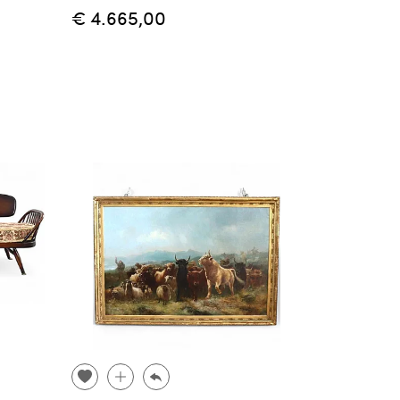
€ 4.665,00