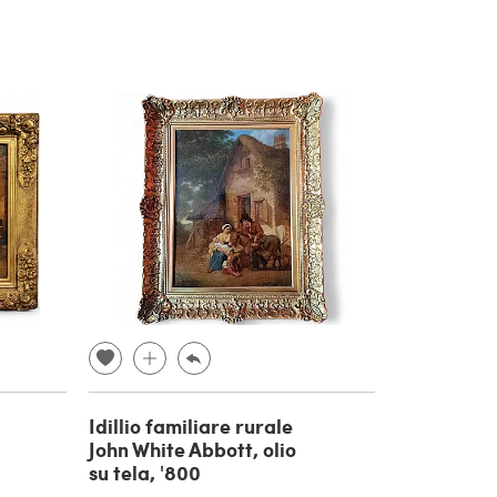
Idillio familiare rurale
John White Abbott, olio
su tela, '800