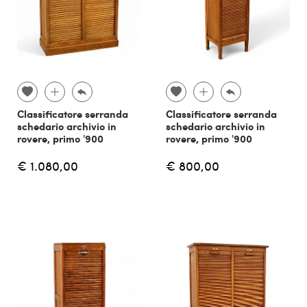
Classificatore serranda
Classificatore serranda
schedario archivio in
schedario archivio in
rovere, primo '900
rovere, primo '900
€ 1.080,00
€ 800,00