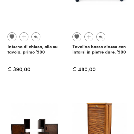
Interno di chiesa, olio su
Tavolino basso cinese con
tavola, primo '900
intarsi in pietre dure, '900
€ 390,00
€ 480,00