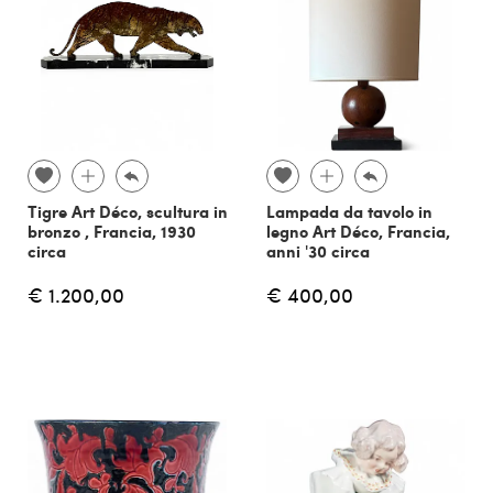
Tigre Art Déco, scultura in
Lampada da tavolo in
bronzo , Francia, 1930
legno Art Déco, Francia,
circa
anni '30 circa
€ 1.200,00
€ 400,00