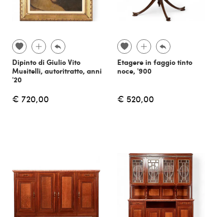
Dipinto di Giulio Vito
Etagere in faggio tinto
Musitelli, autoritratto, anni
noce, '900
'20
€ 720,00
€ 520,00