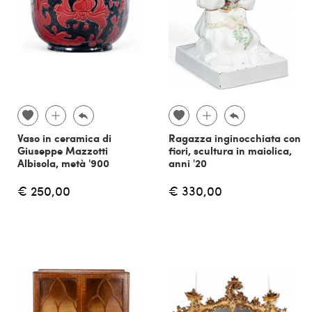
Vaso in ceramica di
Ragazza inginocchiata con
Giuseppe Mazzotti
fiori, scultura in maiolica,
Albisola, metà '900
anni '20
€ 250,00
€ 330,00