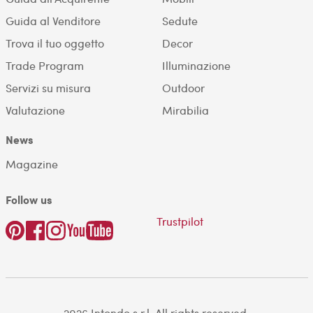
Guida al Venditore
Sedute
Trova il tuo oggetto
Decor
Trade Program
Illuminazione
Servizi su misura
Outdoor
Valutazione
Mirabilia
News
Magazine
Follow us
Trustpilot
2026 Intondo s.r.l. All rights reserved.