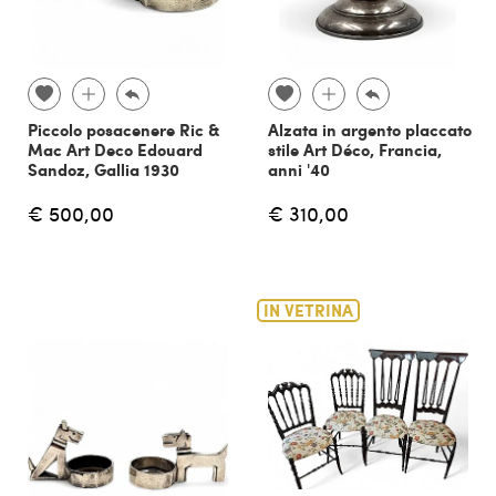
Piccolo posacenere Ric &
Alzata in argento placcato
Mac Art Deco Edouard
stile Art Déco, Francia,
Sandoz, Gallia 1930
anni '40
€ 500,00
€ 310,00
IN VETRINA