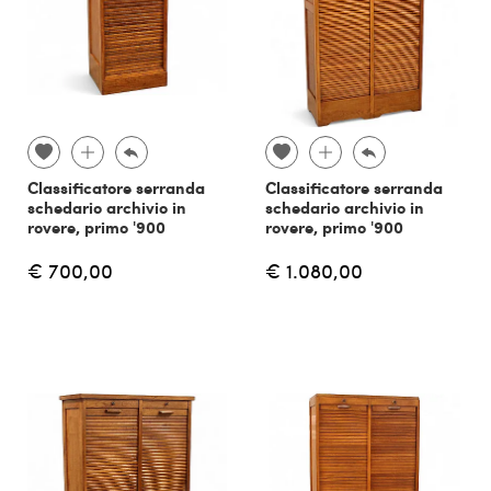
Classificatore serranda
Classificatore serranda
schedario archivio in
schedario archivio in
rovere, primo '900
rovere, primo '900
€ 700,00
€ 1.080,00