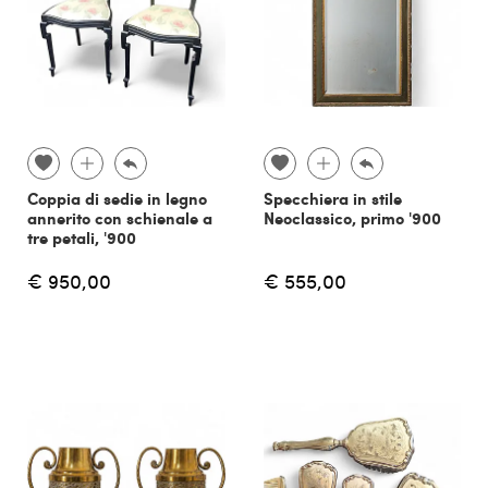
Coppia di sedie in legno
Specchiera in stile
annerito con schienale a
Neoclassico, primo '900
tre petali, '900
€ 950,00
€ 555,00