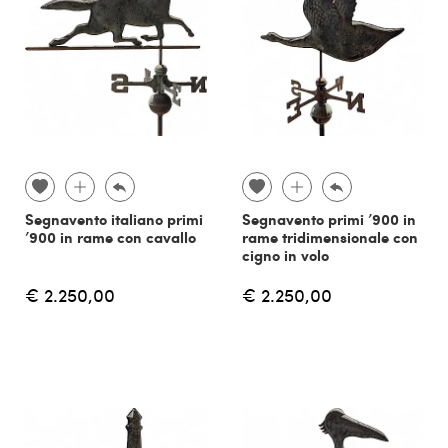
Segnavento italiano primi
Segnavento primi ’900 in
’900 in rame con cavallo
rame tridimensionale con
cigno in volo
€ 2.250,00
€ 2.250,00