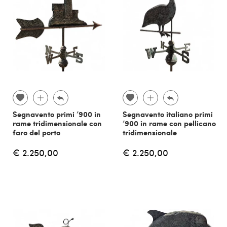
Segnavento primi ’900 in
Segnavento italiano primi
rame tridimensionale con
’900 in rame con pellicano
faro del porto
tridimensionale
€ 2.250,00
€ 2.250,00