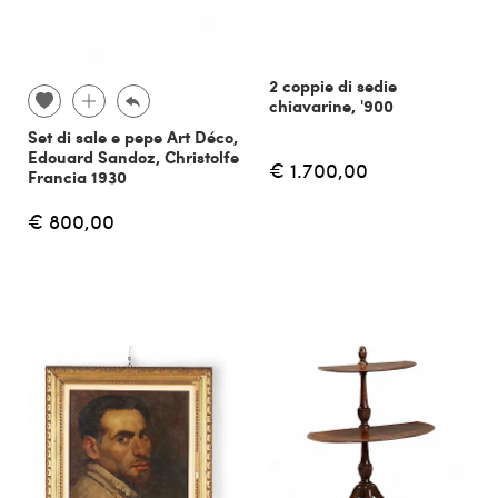
2 coppie di sedie
chiavarine, '900
Set di sale e pepe Art Déco,
Edouard Sandoz, Christolfe
€ 1.700,00
Francia 1930
€ 800,00