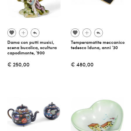
Dama con putti musici,
Temperamatite meccanico
scena bucolica, scultura
tedesco Iduna, anni '30
capodimonte, '900
€ 250,00
€ 480,00