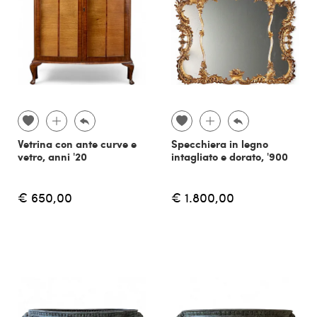
Vetrina con ante curve e
Specchiera in legno
vetro, anni '20
intagliato e dorato, '900
€ 650,00
€ 1.800,00