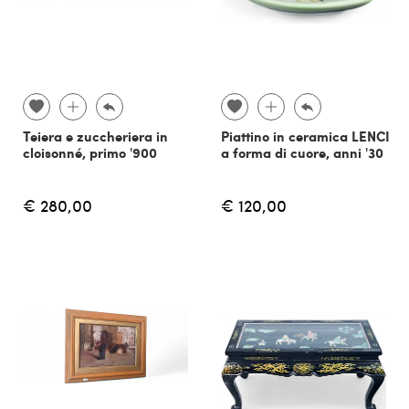
Teiera e zuccheriera in
Piattino in ceramica LENCI
cloisonné, primo '900
a forma di cuore, anni '30
€ 280,00
€ 120,00