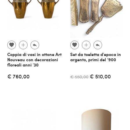
Coppia di vasi in ottone Art
Set da toeletta d'epoca in
Nouveau con decorazioni
argento, primi del ‘900
floreali anni '30
€ 760,00
€ 510,00
€ 550,00