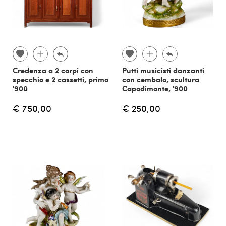
Credenza a 2 corpi con
Putti musicisti danzanti
specchio e 2 cassetti, primo
con cembalo, scultura
'900
Capodimonte, '900
€ 750,00
€ 250,00