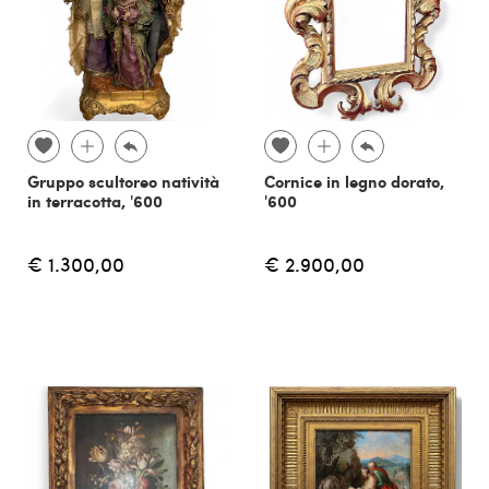
Gruppo scultoreo natività
Cornice in legno dorato,
in terracotta, '600
'600
€ 1.300,00
€ 2.900,00