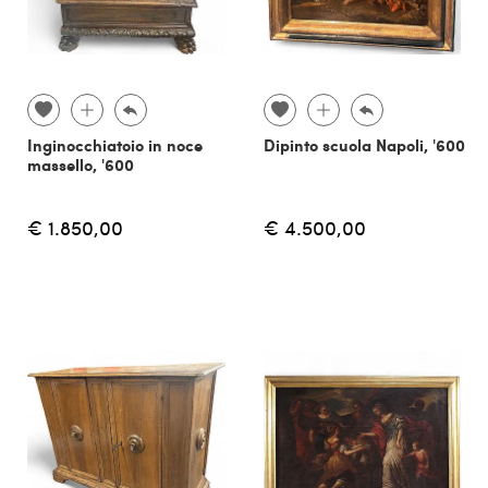
Inginocchiatoio in noce
Dipinto scuola Napoli, '600
massello, '600
€ 1.850,00
€ 4.500,00