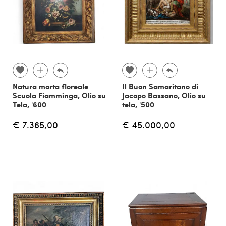
Natura morta floreale
Il Buon Samaritano di
Scuola Fiamminga, Olio su
Jacopo Bassano, Olio su
Tela, '600
tela, '500
€ 7.365,00
€ 45.000,00