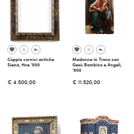
Coppia cornici antiche
Madonna in Trono con
Siena, fine '500
Gesù Bambino e Angeli,
'900
€ 4.500,00
€ 11.520,00