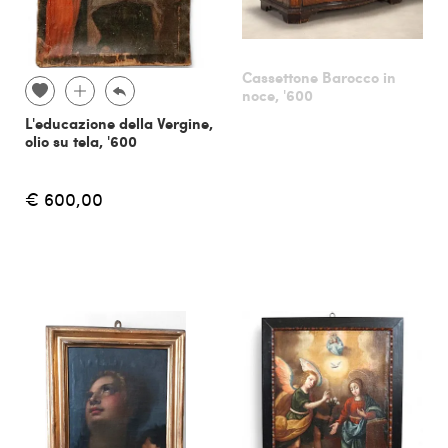
Cassettone Barocco in
noce, '600
L'educazione della Vergine,
olio su tela, '600
€ 600,00