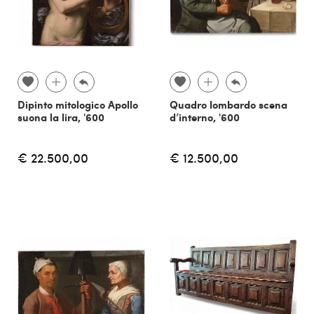
Dipinto mitologico Apollo
Quadro lombardo scena
suona la lira, '600
d’interno, '600
€ 22.500,00
€ 12.500,00