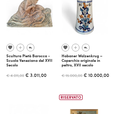
Scultura Pietà Barocca -
Habaner Walzenkrug –
Scuola Veneziana del XVII
Coperchio originale in
Secolo
peltro, XVII secolo
€ 3.011,00
€ 10.000,00
€ 4.011,00
€ 15.000,00
RISERVATO