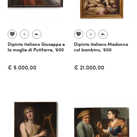
Dipinto italiano Giuseppe e
Dipinto italiano Madonna
la moglie di Putifarre, '600
col bambino, '600
€ 5.000,00
€ 21.000,00