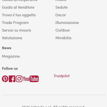
Guida al Venditore
Sedute
Trova il tuo oggetto
Decor
Trade Program
Illuminazione
Servizi su misura
Outdoor
Valutazione
Mirabilia
News
Magazine
Follow us
Trustpilot
2026 Intondo s.r.l. All rights reserved.