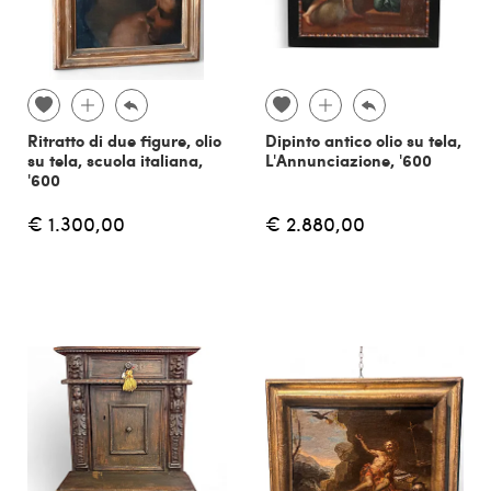
Ritratto di due figure, olio
Dipinto antico olio su tela,
su tela, scuola italiana,
L'Annunciazione, '600
'600
€ 1.300,00
€ 2.880,00