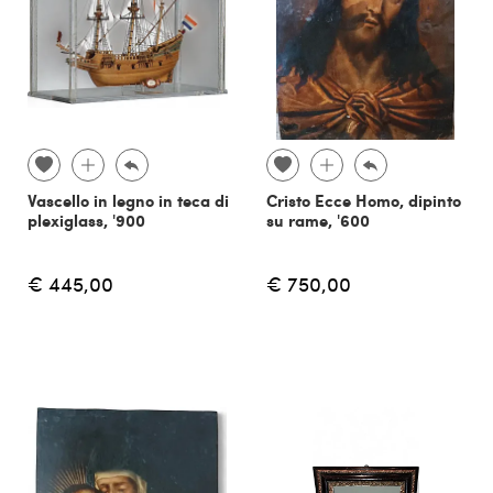
Vascello in legno in teca di
Cristo Ecce Homo, dipinto
plexiglass, '900
su rame, '600
€ 445,00
€ 750,00