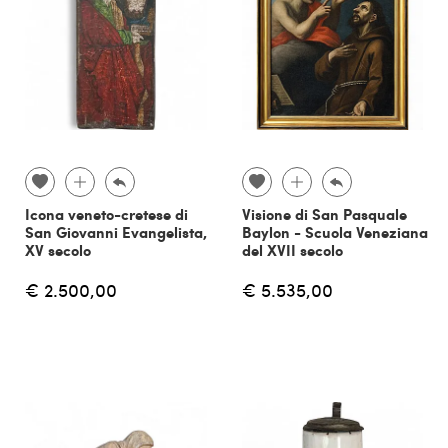
Icona veneto-cretese di
Visione di San Pasquale
San Giovanni Evangelista,
Baylon - Scuola Veneziana
XV secolo
del XVII secolo
€ 2.500,00
€ 5.535,00