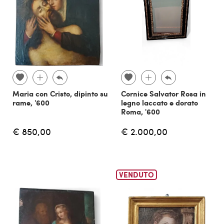
Maria con Cristo, dipinto su
Cornice Salvator Rosa in
rame, '600
legno laccato e dorato
Roma, '600
€ 850,00
€ 2.000,00
VENDUTO