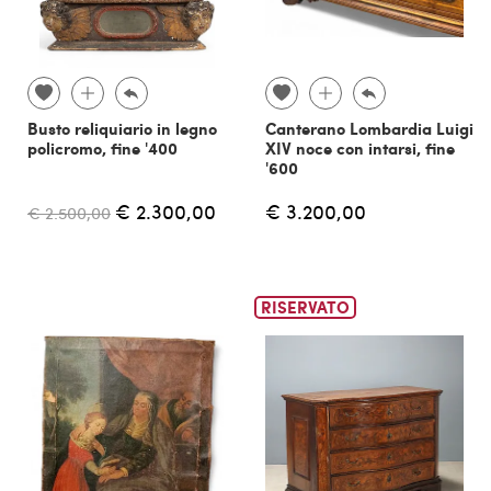
Busto reliquiario in legno
Canterano Lombardia Luigi
policromo, fine '400
XIV noce con intarsi, fine
'600
€ 2.300,00
€ 3.200,00
€ 2.500,00
RISERVATO