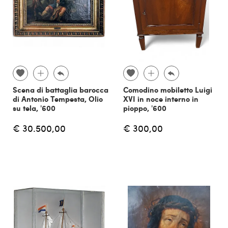
Scena di battaglia barocca
Comodino mobiletto Luigi
di Antonio Tempesta, Olio
XVI in noce interno in
su tela, '600
pioppo, '600
€ 30.500,00
€ 300,00