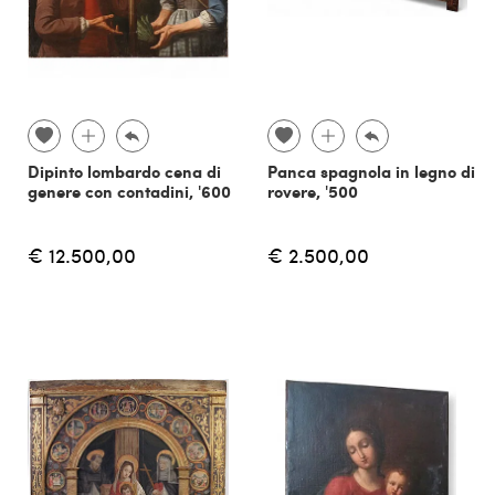
Dipinto lombardo cena di
Panca spagnola in legno di
genere con contadini, '600
rovere, '500
€ 12.500,00
€ 2.500,00