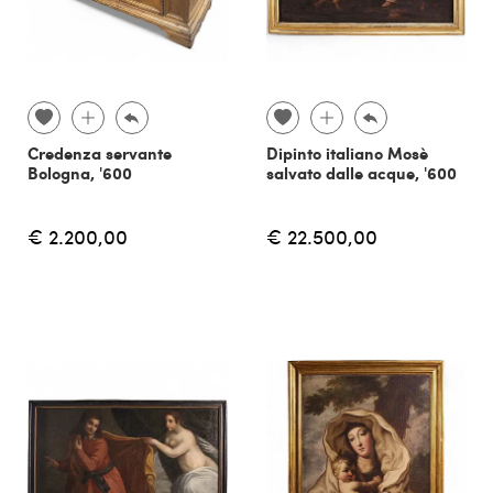
Credenza servante
Dipinto italiano Mosè
Bologna, '600
salvato dalle acque, '600
€ 2.200,00
€ 22.500,00