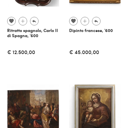
Ritratto spagnolo, Carlo II
Dipinto francese, '600
di Spagna, '600
€ 12.500,00
€ 45.000,00