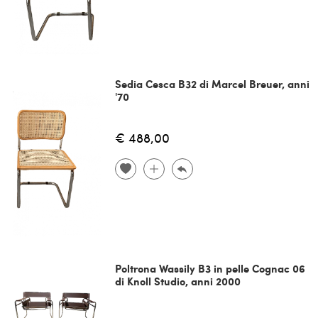
Sedia Cesca B32 di Marcel Breuer, anni
'70
€ 488,00
Poltrona Wassily B3 in pelle Cognac 06
di Knoll Studio, anni 2000