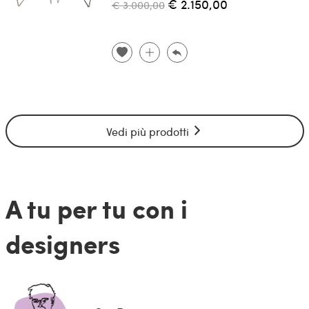
€ 2.150,00
€ 3.000,00
Vedi più prodotti
A tu per tu con i
designers