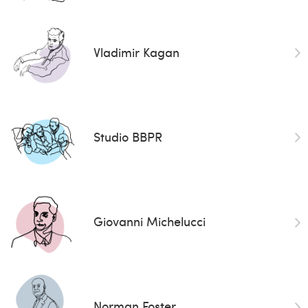
Vladimir Kagan
Studio BBPR
Giovanni Michelucci
Norman Foster