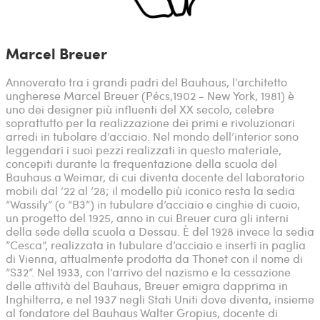
Marcel Breuer
Annoverato tra i grandi padri del Bauhaus, l’architetto
ungherese Marcel Breuer (Pécs,1902 - New York, 1981) è
uno dei designer più influenti del XX secolo, celebre
soprattutto per la realizzazione dei primi e rivoluzionari
arredi in tubolare d’acciaio. Nel mondo dell’interior sono
leggendari i suoi pezzi realizzati in questo materiale,
concepiti durante la frequentazione della scuola del
Bauhaus a Weimar, di cui diventa docente del laboratorio
mobili dal ‘22 al ‘28; il modello più iconico resta la sedia
“Wassily” (o “B3”) in tubulare d’acciaio e cinghie di cuoio,
un progetto del 1925, anno in cui Breuer cura gli interni
della sede della scuola a Dessau. È del 1928 invece la sedia
”Cesca”, realizzata in tubulare d’acciaio e inserti in paglia
di Vienna, attualmente prodotta da Thonet con il nome di
“S32”. Nel 1933, con l’arrivo del nazismo e la cessazione
delle attività del Bauhaus, Breuer emigra dapprima in
Inghilterra, e nel 1937 negli Stati Uniti dove diventa, insieme
al fondatore del Bauhaus Walter Gropius, docente di