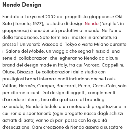
Nendo Design
Fondato a Tokyo nel 2002 dal progettista giapponese Oki
Sato (Toronto, 1977), lo studio di design
Nendo
(“argilla”, in
giapponese) è uno dei più produttivi al mondo. Nell’anno
della fondazione, Sato termina il master in architettura
presso l’Università Waseda di Tokyo e visita Milano durante
il Salone del Mobile, un viaggio che segna l’inizio di una
serie di collaborazioni che legheranno Nendo ad alcuni
brand del design made in Italy, tra cui Moroso, Cappellini,
Oluce, Bisazza. Le collaborazioni dello studio con
prestigiosi brand internazionali includono anche Louis
Vuitton, Hermès, Camper, Baccarat, Puma, Coca-Cola, solo
per citarne alcuni. Dal design di oggetti, complementi
d’arredo e interni, fino alla grafica e al branding
aziendale, Nendo è fedele a un metodo di progettazione in
cui ironia e spontaneità (ogni progetto nasce dagli schizzi
astratti di Sato) vanno di pari passo con la qualità
d’esecuzione. Ogni creazione di Nendo aspira a suscitare