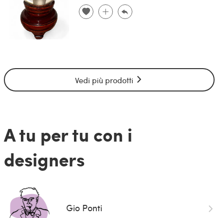
Vedi più prodotti
A tu per tu con i
designers
Gio Ponti