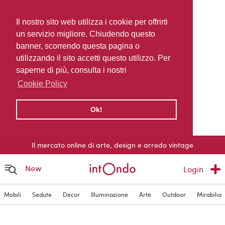
Il nostro sito web utilizza i cookie per offrirti
un servizio migliore. Chiudendo questo
banner, scorrendo questa pagina o
utilizzando il sito accetti questo utilizzo. Per
saperne di più, consulta i nostri
Cookie Policy
Ok!
Il mercato online di arte, design e arredo vintage
New
Login
Mobili
Sedute
Decor
Illuminazione
Arte
Outdoor
Mirabilia