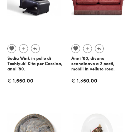
Sedia Wink in pelle di
Anni '80, divano
Toshiyuki Kita per Cassina,
scandinavo a 2 posti,
anni '80.
mobili in velluto rosa.
€ 1.650,00
€ 1.350,00