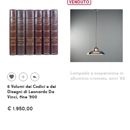
VENDUTO
Lampada a sospensione in
alluminio cromato, anni '80
6 Volumi dei Codici e dei
Disegni di Leonardo Da
Vinci, fine '900
€ 1.950,00