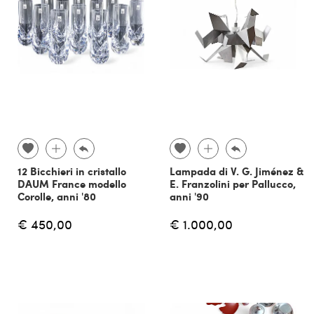
12 Bicchieri in cristallo
Lampada di V. G. Jiménez &
DAUM France modello
E. Franzolini per Pallucco,
Corolle, anni '80
anni '90
€ 450,00
€ 1.000,00