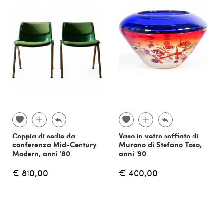
Coppia di sedie da
Vaso in vetro soffiato di
conferenza Mid-Century
Murano di Stefano Toso,
Modern, anni '80
anni '90
€ 810,00
€ 400,00