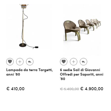
Lampada da terra Targetti,
6 sedie Sail di Giovanni
anni '80
Offredi per Saporiti, anni
'80
€ 410,00
€ 4.900,00
€ 5.400,00