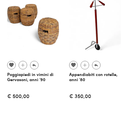
Poggiapiedi in vimini di
Appendiabiti con rotelle,
Gervasoni, anni '90
anni '80
€ 500,00
€ 350,00