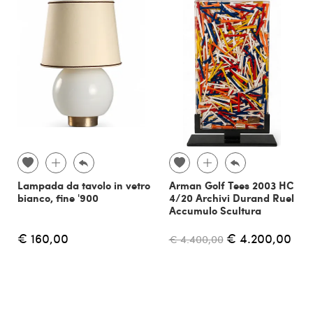
Lampada da tavolo in vetro
Arman Golf Tees 2003 HC
bianco, fine '900
4/20 Archivi Durand Ruel
Accumulo Scultura
€ 160,00
€ 4.200,00
€ 4.400,00