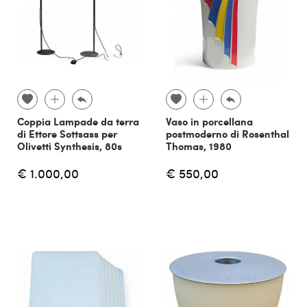
Coppia Lampade da terra
Vaso in porcellana
di Ettore Sottsass per
postmoderno di Rosenthal
Olivetti Synthesis, 80s
Thomas, 1980
€ 1.000,00
€ 550,00