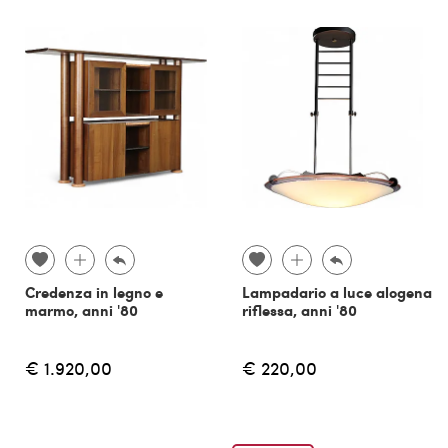
Credenza in legno e
Lampadario a luce alogena
marmo, anni '80
riflessa, anni '80
€ 1.920,00
€ 220,00