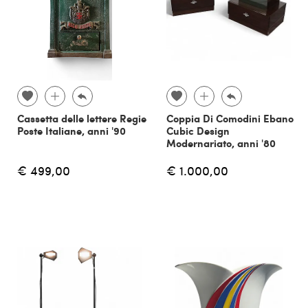
Cassetta delle lettere Regie
Coppia Di Comodini Ebano
Poste Italiane, anni '90
Cubic Design
Modernariato, anni '80
€ 499,00
€ 1.000,00