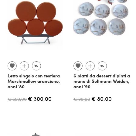
Letto singolo con testiera
6 piatti da dessert dipinti a
Marshmallow arancione,
mano di Seltmann Weiden,
anni '80
anni '90
€ 300,00
€ 80,00
€ 550,00
€ 90,00