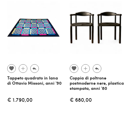
Tappeto quadrato in lana
Coppia di poltrone
di Ottavio Missoni, anni '90
postmoderne nere, plastica
stampata, anni '80
€ 1.790,00
€ 680,00