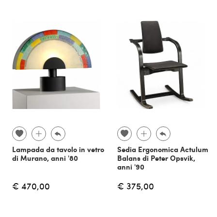
Lampada da tavolo in vetro
Sedia Ergonomica Actulum
di Murano, anni '80
Balans di Peter Opsvik,
anni '90
€ 470,00
€ 375,00