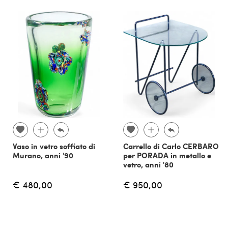
Vaso in vetro soffiato di
Carrello di Carlo CERBARO
Murano, anni '90
per PORADA in metallo e
vetro, anni '80
€ 480,00
€ 950,00