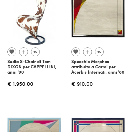
Sedia S-Chair di Tom
Specchio Morphos
DIXON per CAPPELLINI,
attribuito a Carmi per
anni '90
Acerbis Internati, anni '80
€ 1.950,00
€ 910,00