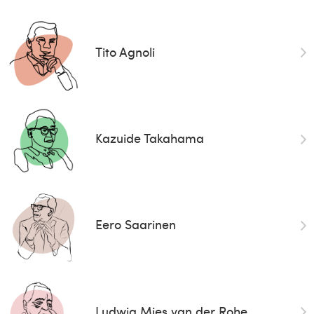
Tito Agnoli
Kazuide Takahama
Eero Saarinen
Ludwig Mies van der Rohe