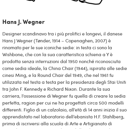
Hans J. Wegner
Designer scandinavo tra i più prolifici e longevi, il danese
Hans J Wegner (Tønder, 1914 – Copenaghen, 2007) è
rinomato per le sue iconiche sedie: in testa ci sono la
Wishbone, che con la sua caratteristica schiena a Y è
prodotta senza interruzioni dal 1950 nonché riconosciuta
come sedia ideale, la China Chair (1944), ispirata alle sedie
cinesi Ming, e la Round Chair del 1949, che nel 1961 fu
utilizzata nel testa a testa per la presidenza degli Stai Uniti
tra John F. Kennedy e Richard Nixon. Durante la sua
carriera, l’ossessione di Wegner fu quella di creare la sedia
perfetta, ragion per cui ne ha progettati circa 500 modelli
differenti. Figlio di un calzolaio, all’età di 14 anni inizia il suo
apprendistato nel laboratorio dell’ebanista H.F. Stahlberg,
prima di iscriversi alla scuola di Arte e Artigianato di