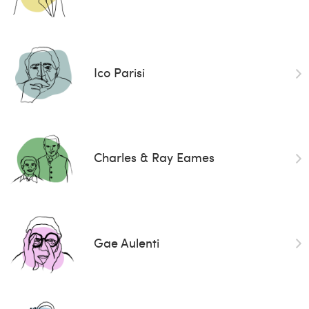
Ico Parisi
Charles & Ray Eames
Gae Aulenti