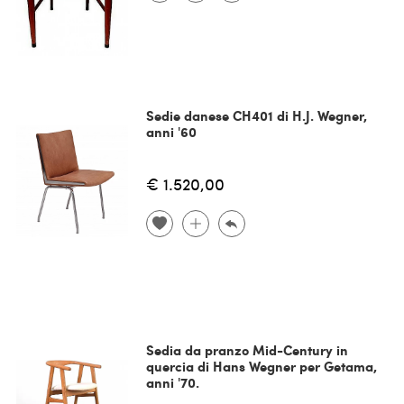
Sedie danese CH401 di H.J. Wegner,
anni '60
€ 1.520,00
Sedia da pranzo Mid-Century in
quercia di Hans Wegner per Getama,
anni '70.