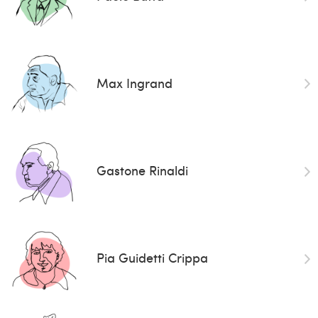
Max Ingrand
Gastone Rinaldi
Pia Guidetti Crippa