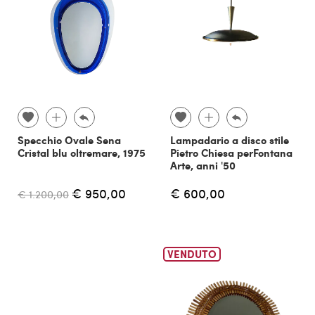
Specchio Ovale Sena
Lampadario a disco stile
Cristal blu oltremare, 1975
Pietro Chiesa perFontana
Arte, anni '50
€ 950,00
€ 600,00
€ 1.200,00
VENDUTO