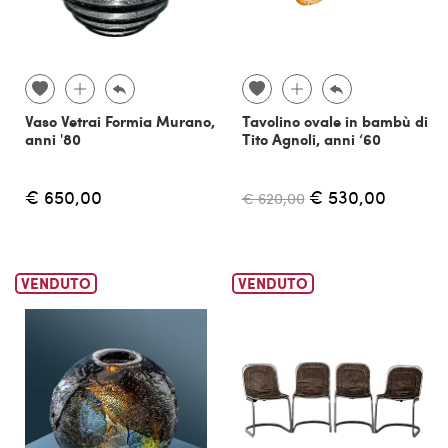
Vaso Vetrai Formia Murano,
Tavolino ovale in bambù di
anni '80
Tito Agnoli, anni ‘60
€ 650,00
€ 530,00
€ 620,00
VENDUTO
VENDUTO