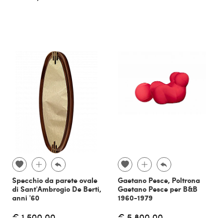
Specchio da parete ovale
Gaetano Pesce, Poltrona
di Sant'Ambrogio De Berti,
Gaetano Pesce per B&B
anni '60
1960-1979
€ 1.500,00
€ 5.800,00