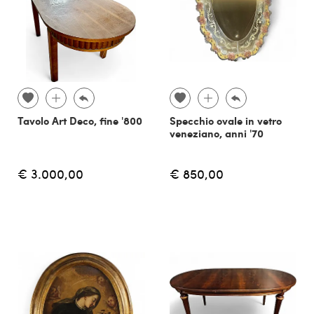
Tavolo Art Deco, fine '800
Specchio ovale in vetro
veneziano, anni '70
€ 3.000,00
€ 850,00