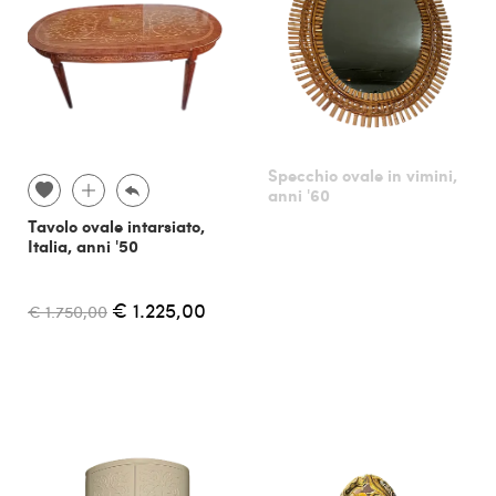
Specchio ovale in vimini,
anni '60
Tavolo ovale intarsiato,
Italia, anni '50
€ 1.225,00
€ 1.750,00