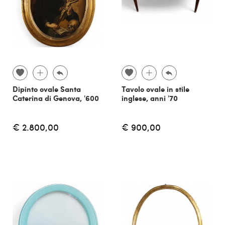
Dipinto ovale Santa
Tavolo ovale in stile
Caterina di Genova, '600
inglese, anni '70
€ 2.800,00
€ 900,00