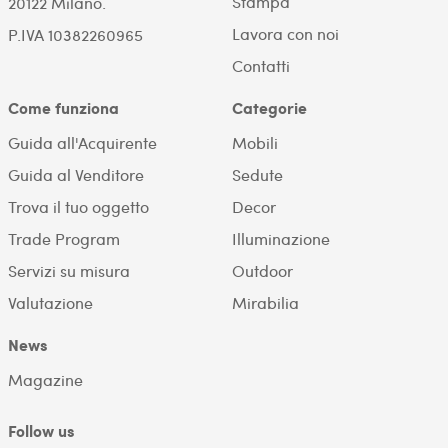
Stampa
20122 Milano.
Lavora con noi
P.IVA 10382260965
Contatti
Come funziona
Categorie
Guida all'Acquirente
Mobili
Guida al Venditore
Sedute
Trova il tuo oggetto
Decor
Trade Program
Illuminazione
Servizi su misura
Outdoor
Valutazione
Mirabilia
News
Magazine
Follow us