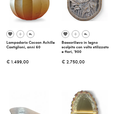
Lampadario Cocoon Achille
Bassorilievo in legno
Castiglioni, anni 60
scolpito con volto stilizzato
e fiori, '900
€ 1.499,00
€ 2.750,00