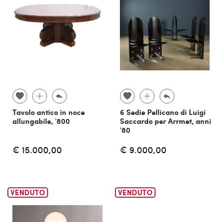
Tavolo antico in noce
6 Sedie Pellicano di Luigi
allungabile, '800
Saccardo per Arrmet, anni
'80
€ 15.000,00
€ 9.000,00
VENDUTO
VENDUTO