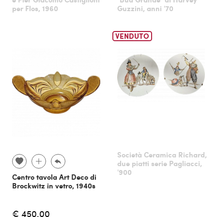
per Flos, 1960
Guzzini, anni '70
VENDUTO
Società Ceramica Richard,
due piatti serie Pagliacci,
'900
Centro tavola Art Deco di
Brockwitz in vetro, 1940s
€ 450,00