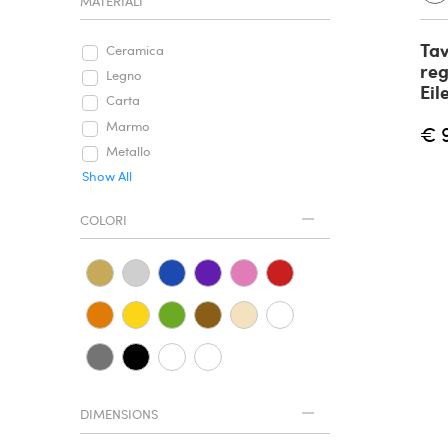
MATERIALI
Tav
Ceramica
reg
Legno
Eil
Carta
Marmo
€ 
Metallo
Show All
COLORI
DIMENSIONS