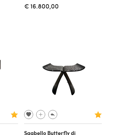
€ 16.800,00
Sgabello Butterfly di