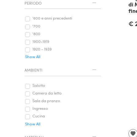
di 
PERIODO
fin
‘600 e anni precedenti
€ 
'700
'800
1900-1919
1920 - 1939
Show All
AMBIENTI
Salotto
Camera da letto
Sala da pranzo
Ingresso
Cucina
Show All