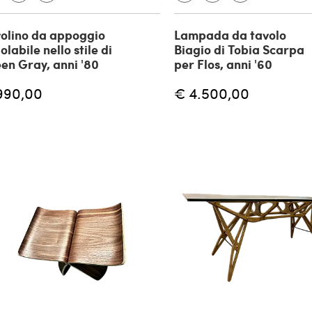
olino da appoggio
Lampada da tavolo
olabile nello stile di
Biagio di Tobia Scarpa
een Gray, anni '80
per Flos, anni '60
990,00
€ 4.500,00