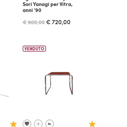
Sori Yanagi per Vitra,
anni '90
€ 720,00
€ 900,00
VENDUTO