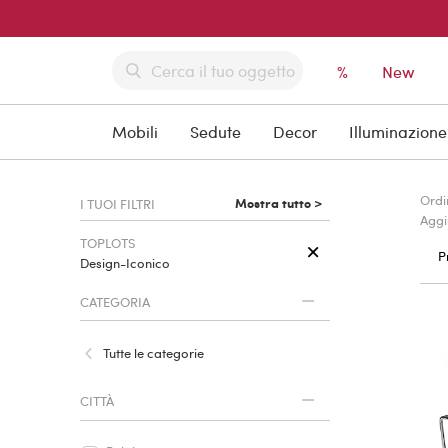
%
New
Mobili
Sedute
Decor
Illuminazione
Ordi
Mostra tutto >
I TUOI FILTRI
Aggi
TOPLOTS
P
Design-Iconico
CATEGORIA
Tutte le categorie
CITTÀ